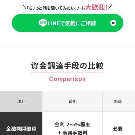
大歓迎！
「ちょっと話を聞いてみたい」
方も
LINEで気軽にご相談
資金調達手段の比較
Comparison
項目
費用
面談
金利 2~5%程度
金融機関融資
必要
＋事務手数料