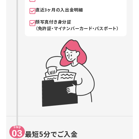
直近3ヶ月の入出金明細
顔写真付き身分証
（免許証・マイナンバーカード・パスポート）
Step
03
最短5分でご入金