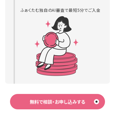
ふぁくたむ独自のAI審査で最短5分でご入金
無料で相談・お申し込みする