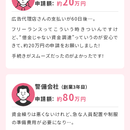
20
申請額：
約
万円
広告代理店さんの支払いが60日後…。
フリーランスってこういう時きついんですけ
ど、“借金じゃない資金調達”っていうのが安心で
きて、約20万円の申請をお願いしました!
手続きがスムーズだったのがよかったです!
警備会社
（創業3年目）
80
申請額：
約
万円
資金繰りは悪くないけれど、急な人員配置や制服
の準備費用が必要になり…。