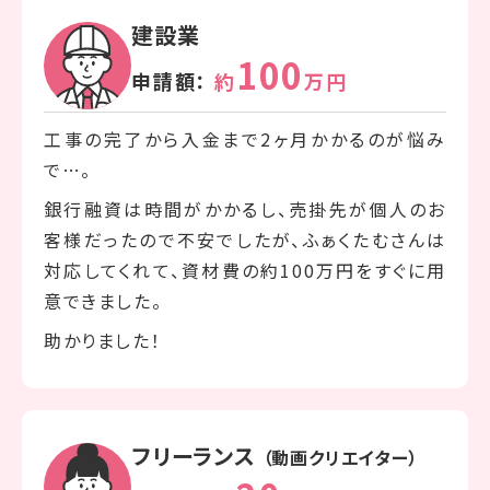
建設業
100
申請額：
約
万円
工事の完了から入金まで2ヶ月かかるのが悩み
で…。
銀行融資は時間がかかるし、売掛先が個人のお
客様だったので不安でしたが、ふぁくたむさんは
対応してくれて、資材費の約100万円をすぐに用
意できました。
助かりました！
フリーランス
（動画クリエイター）