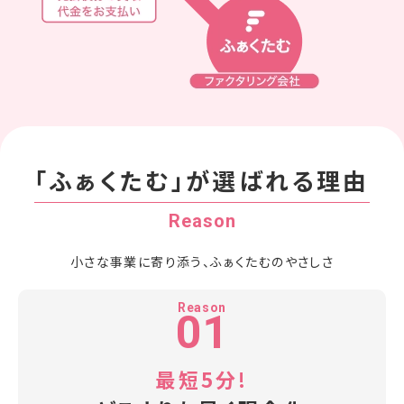
「ふぁくたむ」が
選ばれる理由
Reason
小さな事業に寄り添う、ふぁくたむのやさしさ
Reason
01
最短5分!