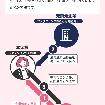
ずかしい
手続きもなく、個人でも法人でも、
すぐに使え
るのが特長です。