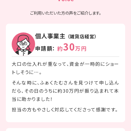
ご利用いただいた方の声をご紹介します。
個人事業主
（雑貨店経営）
30
申請額：
約
万円
大口の仕入れが重なって、資金が一時的にショー
トしそうに…。
そんな時に、ふぁくたむさんを見つけて申し込ん
だら、その日のうちに約30万円が振り込まれて本
当に助かりました!
担当の方もやさしく対応してくださって感謝です。