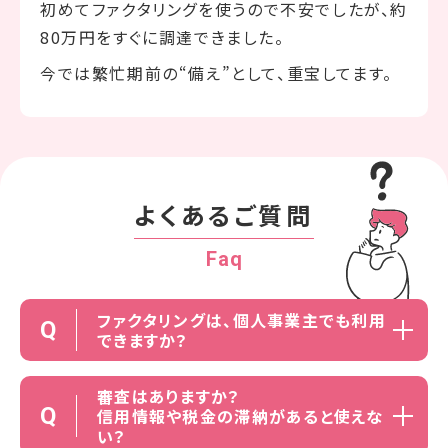
初めてファクタリングを使うので不安でしたが、約
80万円をすぐに調達できました。
今では繁忙期前の“備え”として、重宝してます。
よくあるご質問
Faq
ファクタリングは、個人事業主でも利用
Q
できますか？
審査はありますか？
Q
信用情報や税金の滞納があると使えな
い？