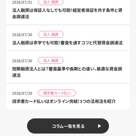
法人 融資
2026/07/31
法人融資は保証人なしでも可能！経営者保証を外す条件と資
金調達法
法人 融資
2026/07/30
法人融資は赤字でも可能！審査を通すコツと代替資金調達法
法人 融資
2026/07/30
短期融資法人とは？審査基準や長期との違い、最適な資金調
達法
請求書カード払い
2026/07/30
請求書カード払いはオンライン完結！3つの活用法を紹介
コラム一覧を見る