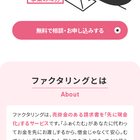
無料で相談・お申し込みする
ファクタリングとは
About
ファクタリングは、
売掛金のある請求書を
「先に現金
化」するサービス
です。
「ふぁくたむ」があなたに代わっ
て
お金を先にお渡しするから、借金じゃなくて安心。む