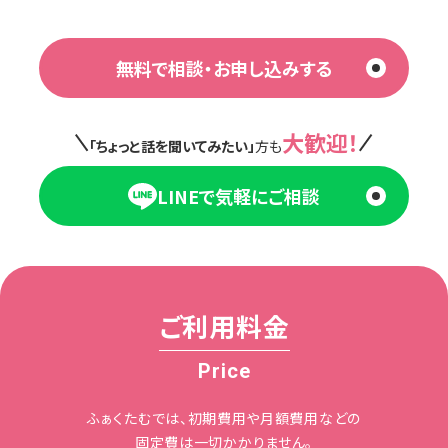
無料で相談・お申し込みする
大歓迎！
「ちょっと話を聞いてみたい」
方も
LINEで気軽にご相談
ご利用料金
Price
ふぁくたむでは、初期費用や月額費用などの
固定費は一切かかりません。