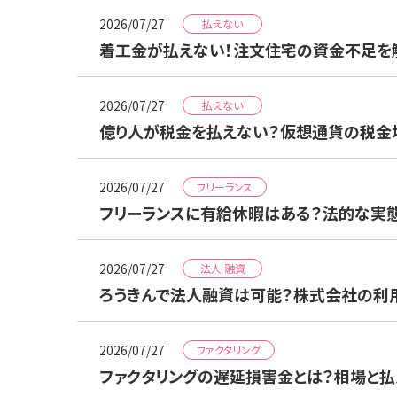
2026/07/27
払えない
着工金が払えない！注文住宅の資金不足を
2026/07/27
払えない
億り人が税金を払えない？仮想通貨の税金
2026/07/27
フリーランス
フリーランスに有給休暇はある？法的な実
2026/07/27
法人 融資
ろうきんで法人融資は可能？株式会社の利
2026/07/27
ファクタリング
ファクタリングの遅延損害金とは？相場と