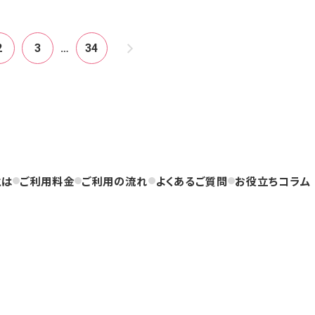
2
3
…
34
とは
ご利用料金
ご利用の流れ
よくあるご質問
お役立ちコラム