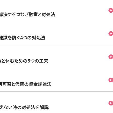
解決するつなぎ融資と対処法
地獄を防ぐ4つの対処法
態と休むための5つの工夫
用可否と代替の資金調達法
払えない時の対処法を解説