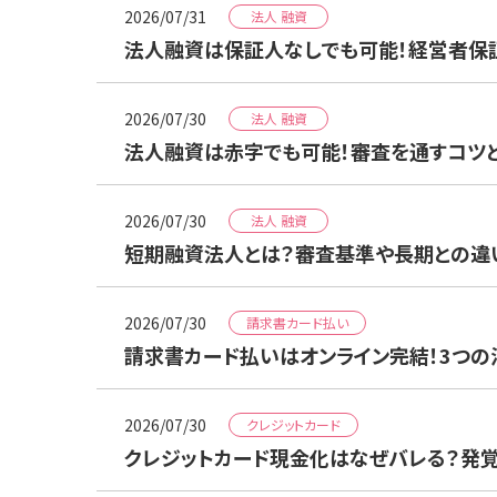
2026/07/31
法人 融資
法人融資は保証人なしでも可能！経営者保
2026/07/30
法人 融資
法人融資は赤字でも可能！審査を通すコツ
2026/07/30
法人 融資
短期融資法人とは？審査基準や長期との違
2026/07/30
請求書カード払い
請求書カード払いはオンライン完結！3つ
2026/07/30
クレジットカード
クレジットカード現金化はなぜバレる？発