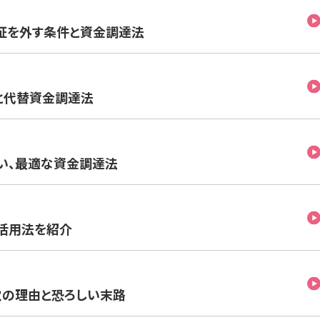
証を外す条件と資金調達法
と代替資金調達法
い、最適な資金調達法
の活用法を紹介
覚の理由と恐ろしい末路