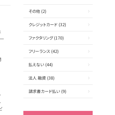
その他 (2)
クレジットカード (32)
は
ファクタリング (170)
不一
フリーランス (42)
間
払えない (44)
支
法人 融資 (38)
請求書カード払い (9)
あ
し
ビ