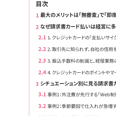
目次
最大のメリットは「無審査」で「即
なぜ請求書カード払いは経営に多
1. クレジットカードの「支払いサ
2. 取引先に知られず、自社の信
3. 振込手数料の削減と、経理業
4. クレジットカードのポイントや
シチュエーション別に見る請求書
事例1：外注費が先行する「Web制
事例2：季節要因で仕入れが急増す