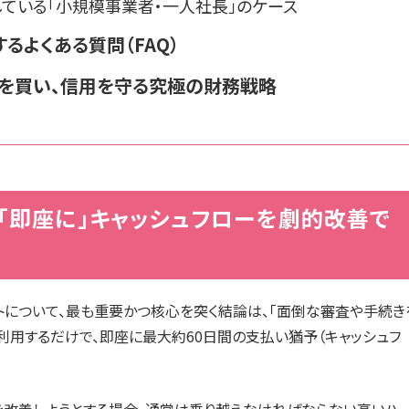
ている「小規模事業者・一人社長」のケース
るよくある質問（FAQ）
間を買い、信用を守る究極の財務戦略
「即座に」キャッシュフローを劇的改善で
トについて、最も重要かつ核心を突く結論は、「面倒な審査や手続き
利用するだけで、即座に最大約60日間の支払い猶予（キャッシュフ