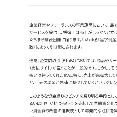
企業経営やフリーランスの事業運営において、最も
サービスを提供し、帳簿上は売上がしっかりと立っ
たちまち継続困難に陥ります。いわゆる「黒字倒産
致）によって引き起こされます。
通常、企業間取引（BtoB）においては、商品や
（支払サイト）が空くことが一般的です。しかし、
払いは待ってくれません。特に、売上が急拡大し
ど、手元の現金が急速に減少していくというジレン
このような資金繰りのピンチを乗り切る手段として
るいは自社が持つ売掛金を売却して早期資金化す
い資金繰り改善の選択肢として爆発的な注目を集