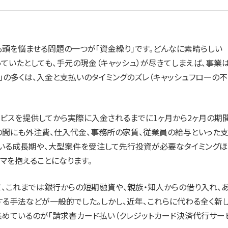
頭を悩ませる問題の一つが「資金繰り」です。どんなに素晴らしい
ていたとしても、手元の現金（キャッシュ）が尽きてしまえば、事業
」の多くは、入金と支払いのタイミングのズレ（キャッシュフローの
サービスを提供してから実際に入金されるまでに1ヶ月から2ヶ月の期
その間にも外注費、仕入代金、事務所の家賃、従業員の給与といった
ている成長期や、大型案件を受注して先行投資が必要なタイミングほ
マを抱えることになります。
、これまでは銀行からの短期融資や、親族・知人からの借り入れ、
る手法などが一般的でした。しかし、近年、これらに代わる全く新
めているのが「請求書カード払い（クレジットカード決済代行サー