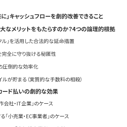
座に」キャッシュフローを劇的改善できること
大なメリットをもたらすのか？4つの論理的根拠
イクル」を活用した合法的な延命措置
用を完全に守り抜ける秘匿性
務の圧倒的な効率化
マイルが貯まる（実質的な手数料の相殺）
カード払いの劇的な効果
作会社・IT企業」のケース
る「小売業・EC事業者」のケース