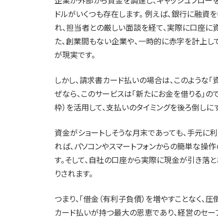
企業が外部から資金を調達し、キャッシュフロー
ドルがいくつも存在します。 例えば、銀行に融
れ、担当者との厳しい面談を経て、実際に口座に
た、創業間もない企業や、一時的に赤字を計上し
が現実です。
しかし、請求書カード払いの場合は、このような「
ぜなら、このサービスは「新たにお金を借りる」の
枠）を活用して、支払いのタイミングを後ろ倒しに
資金がショートしそうな月末であっても、手元に
れば、パソコンやスマートフォンからの簡単な操
す。そして、自社の口座から実際に現金が引き落と
りされます。
つまり、「借金（有利子負債）を増やすことなく、
カード払いが持つ最大の恩恵であり、経営のセーフ