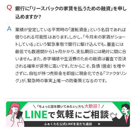
銀行に「リースバックの家賃を払うための融資」を申し
込めますか？
業績が安定している平常時の「運転資金」という名目であれば
借りられる可能性はあります。しかし、「今月末の家賃がショー
トしている」という緊急事態で銀行に駆け込んでも、審査には
最低でも数週間から1ヶ月かかり、支払期日には絶対に間に合
いません。また、赤字補填や生活費のための融資は審査で否決
される確率が非常に高いです。だからこそ、負債（借金）を増や
さずに、自社が持つ売掛金を即座に現金化できる「ファクタリン
グ」が、緊急時の事実上唯一の防衛策となるのです。