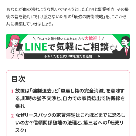
あなたが血の滲むような思いで守ろうとした自宅と事業拠点。その最
後の砦を絶対に明け渡さないための「最強の防衛戦略」を、ここから
共に構築していきましょう。
目次
放置は「強制退去」と「買戻し権の完全消滅」を意味す
る。即時の猶予交渉と、自力での家賃捻出で防衛線を
張れ
なぜリースバックの家賃滞納はこれほどまでに恐ろし
いのか？信頼関係破壊の法理と、第三者への「転売リ
スク」