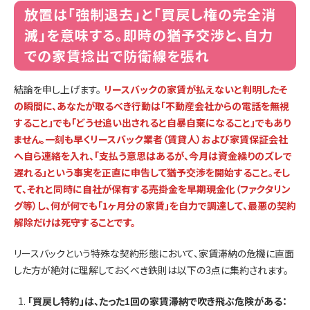
放置は「強制退去」と「買戻し権の完全消
滅」を意味する。即時の猶予交渉と、自力
での家賃捻出で防衛線を張れ
結論を申し上げます。
リースバックの家賃が払えないと判明したそ
の瞬間に、あなたが取るべき行動は「不動産会社からの電話を無視
すること」でも「どうせ追い出されると自暴自棄になること」でもあり
ません。一刻も早くリースバック業者（賃貸人）および家賃保証会社
へ自ら連絡を入れ、「支払う意思はあるが、今月は資金繰りのズレで
遅れる」という事実を正直に申告して猶予交渉を開始すること。そし
て、それと同時に自社が保有する売掛金を早期現金化（ファクタリン
グ等）し、何が何でも「1ヶ月分の家賃」を自力で調達して、最悪の契約
解除だけは死守することです。
リースバックという特殊な契約形態において、家賃滞納の危機に直面
した方が絶対に理解しておくべき鉄則は以下の3点に集約されます。
「買戻し特約」は、たった1回の家賃滞納で吹き飛ぶ危険がある：