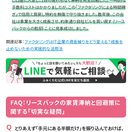
手数料コストはかかりましたが、この「ファクタリングによる時間稼
ぎ」で信用と買戻し特約を無傷で守り抜きました。数年後、この会
社は事業を大きく成長させ、約束通り自社ビルを買い戻す（リース
バックからの脱却）ことに見事成功しました。
関連記事：
ファクタリングはIT企業の資金繰りをどう変える？成長を
止めないための実践的な活用法
FAQ：リースバックの家賃滞納と回避策に
関する「切実な疑問」
とりあえず「手元にある半額だけ」を振り込んでおけば、