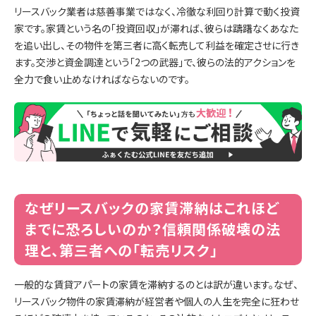
リースバック業者は慈善事業ではなく、冷徹な利回り計算で動く投資
家です。家賃という名の「投資回収」が滞れば、彼らは躊躇なくあなた
を追い出し、その物件を第三者に高く転売して利益を確定させに行き
ます。交渉と資金調達という「2つの武器」で、彼らの法的アクションを
全力で食い止めなければならないのです。
なぜリースバックの家賃滞納はこれほど
までに恐ろしいのか？信頼関係破壊の法
理と、第三者への「転売リスク」
一般的な賃貸アパートの家賃を滞納するのとは訳が違います。なぜ、
リースバック物件の家賃滞納が経営者や個人の人生を完全に狂わせ