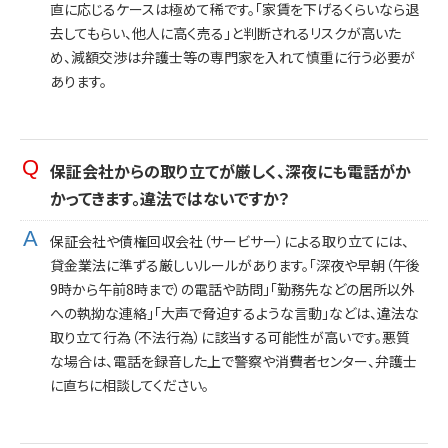
直に応じるケースは極めて稀です。「家賃を下げるくらいなら退
去してもらい、他人に高く売る」と判断されるリスクが高いた
め、減額交渉は弁護士等の専門家を入れて慎重に行う必要が
あります。
保証会社からの取り立てが厳しく、深夜にも電話がか
かってきます。違法ではないですか？
保証会社や債権回収会社（サービサー）による取り立てには、
貸金業法に準ずる厳しいルールがあります。「深夜や早朝（午後
9時から午前8時まで）の電話や訪問」「勤務先などの居所以外
への執拗な連絡」「大声で脅迫するような言動」などは、違法な
取り立て行為（不法行為）に該当する可能性が高いです。悪質
な場合は、電話を録音した上で警察や消費者センター、弁護士
に直ちに相談してください。