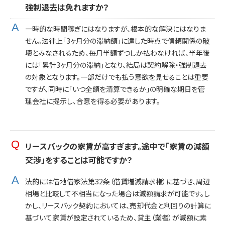
強制退去は免れますか？
一時的な時間稼ぎにはなりますが、根本的な解決にはなりま
せん。法律上「3ヶ月分の滞納額」に達した時点で信頼関係の破
壊とみなされるため、毎月半額ずつしか払わなければ、半年後
には「累計3ヶ月分の滞納」となり、結局は契約解除・強制退去
の対象となります。一部だけでも払う意欲を見せることは重要
ですが、同時に「いつ全額を清算できるか」の明確な期日を管
理会社に提示し、合意を得る必要があります。
リースバックの家賃が高すぎます。途中で「家賃の減額
交渉」をすることは可能ですか？
法的には借地借家法第32条（借賃増減請求権）に基づき、周辺
相場と比較して不相当になった場合は減額請求が可能です。し
かし、リースバック契約においては、売却代金と利回りの計算に
基づいて家賃が設定されているため、貸主（業者）が減額に素