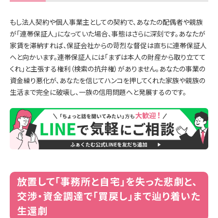
もし法人契約や個人事業主としての契約で、あなたの配偶者や親族
が「連帯保証人」になっていた場合、事態はさらに深刻です。あなたが
家賃を滞納すれば、保証会社からの苛烈な督促は直ちに連帯保証人
へと向かいます。連帯保証人には「まずは本人の財産から取り立てて
くれ」と主張する権利（検索の抗弁権）がありません。あなたの事業の
資金繰り悪化が、あなたを信じてハンコを押してくれた家族や親族の
生活まで完全に破壊し、一族の信用問題へと発展するのです。
放置して「事務所と自宅」を失った悲劇と、
交渉・資金調達で「買戻し」まで辿り着いた
生還劇