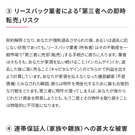
③ リースバック業者による「第三者への即時
転売」リスク
契約解除となり、あなたが強制退去させられた後、あるいは退去に応
じない状態であっても、リースバック業者（所有者）はその不動産を一
般市場で「第三者に売却（転売）」する手続きに直ちに入ります。 業者
はそもそも、あなたが家賃を払い続けること（インカムゲイン）か、退
去した後に高く売ること（キャピタルゲイン）のどちらかで利益を出す
よう計算しています。あなたが家賃を払えなくなった優良顧客（不良
債権）とみなされた瞬間、彼らは物件を現金化するために最も合理的
な行動をとります。第三者に物件が渡ってしまえば、あなたが後から
どれだけ資金を用意しようとも、もう二度とその物件を取り戻すこと
は物理的に不可能になります。
④ 連帯保証人（家族や親族）への甚大な被害