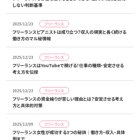
しない判断基準
フリーランス
2025/12/23
フリーランスピアニストは成り立つ？収入の現実と長く続ける
働き方のマル秘情報
フリーランス
2025/12/23
フリーランスはYouTubeで稼げる！仕事の種類・安定させる
考え方を伝授
フリーランス
2025/12/23
フリーランスの資金繰りが苦しい理由とは？安定させる考え
方と具体的対策
フリーランス
2025/12/09
フリーランス女性が成功する3つの秘訣｜働き方・収入・具体
例まで