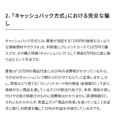
2. 「キャッシュバック方式」における完全な騙
し
キャッシュバック方式とは、業者が指定する「100円の価値もないよう
な情報商材やガラクタ」を、利用者にクレジットカードで10万円で購
入させ、その購入特典（キャッシュバック）として現金8万円を口座に振
り込むという手法です。
業者は「10万円の商品代金には10%の消費税がかかっているから、
その分はキャッシュバック額から引かせてもらう」と主張します。しか
し、実態はどう見ても「クレジットカード枠の換金（金融取引）」であり、
価値のない商品を通しているだけの脱法行為です。 本来、現金の貸し
付けやお金の移動そのものに消費税はかかりません（非課税取引）。
それにもかかわらず、表面上だけ「商品の売買」を装っていることを逆
手に取り、利用者を騙して10%の利益を中抜きしているのです。