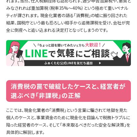
れます。当然、仕入税額控除も認められず、過少申告加算税や、悪質と
みなされれば重加算税（税率35%〜40%）という極めて重いペナル
ティが課されます。 現金化業者の語る「消費税」の嘘に振り回された
結果、国税庁という最も恐ろしい相手から追徴課税を受け、会社が完
全に倒産へと追い込まれる決定打となってしまうのです。
消費税の罠で破綻したケースと、経営者が
選ぶべき「非課税」の正解
ここでは、現金化業者の「消費税」という言葉に騙されて地獄を見た
個人のケースと、事業資金のために現金化を目論んで税務トラブルに
陥った経営者のケース、そして「本来取るべきだった安全な解決策」を
具体的に解説します。