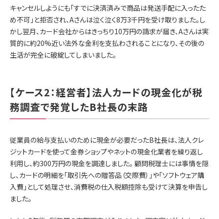
キャンセルしようにも「すでに決済済みで商品は発送手配に入ったた
め不可」と拒否され、Aさんは泣く泣く8万3千円を受け取りました。し
かし翌月、カード会社からはきっちり10万円の請求が届き、Aさんは実
質的に約20%近い法外な金利を支払わされることになり、その後の
生活が完全に破綻してしまいました。
【ケース2：経営者】法人カードの現金化が税
務調査で発覚したB社長の末路
従業員の給与支払いのために現金が必要だったB社長は、法人クレ
ジットカードを使って金券ショップやネットの現金化業者を繰り返し
利用し、約300万円の現金を調達しました。 顧問税理士には事情を隠
し、カードの明細を「取引先への贈答品（交際費）」や「ソフトウェア購
入費」として処理させ、消費税の仕入税額控除も受けて決算を申告し
ました。