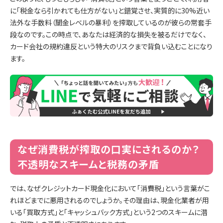
に「税金なら引かれても仕方がない」と錯覚させ、実質的に30%近い
法外な手数料（闇金レベルの暴利）を搾取しているのが彼らの常套手
段なのです。この時点で、あなたは経済的な損失を被るだけでなく、
カード会社の規約違反という特大のリスクまで背負い込むことになり
ます。
なぜ消費税が搾取の口実にされるのか？
不透明なスキームと税務の矛盾
では、なぜクレジットカード現金化において「消費税」という言葉がこ
れほどまでに悪用されるのでしょうか。その理由は、現金化業者が用
いる「買取方式」と「キャッシュバック方式」という2つのスキームに潜