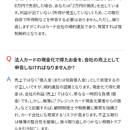
8万円で売却した場合、あなたは「2万円の損失」を出していま
す。利益が出ていない（所得が発生していない）ため、この取引
自体で所得税などを申告する必要はありません。ただし、繰り
返しますがこれはカード会社の規約違反であり、発覚すれば強
制解約となります。
法人カードの現金化で得たお金を、会社の売上として
申告しなければなりませんか？
売上ではなく「借入金（または役員借入金）」として処理するの
が正しいですが、規約違反の証拠となります。 現金化で得た資
金は、会社の利益（売上）ではなく、単なる一時的な負債（借
金）です。しかし、帳簿に「クレジットカード現金化業者からの借
入」などと記載すれば、顧問税理士や税務署に異常を指摘さ
れ、カード会社にも発覚するリスクが高まります。不正な取引
は帳簿の整合性を破壊し、後々取り返しのつかない税務トラブ
ルを引き起こします。