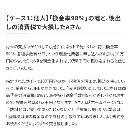
【ケース1：個人】「換金率98%」の嘘と、後出
しの消費税で大損したAさん
月末の支払いがどうしても足りず、ネットで見つけた「初回換金率
98%、各種手数料ゼロ」という現金化業者に申し込んだAさん。10万
円のショッピング枠を現金化すれば、9万8千円が振り込まれると信じ
きっていました。
指定されたサイトで10万円分のカード決済を済ませ、振込を待ってい
ると、業者からLINEが届きました。 「決済確認いたしました。本日は商
品代金の消費税10%と、深夜特別送金手数料5%が差し引かれます
ので、お振込額は8万3千円となります」 Aさんは「ホームページには
手数料ゼロと書いてあったじゃないか！」と抗議しましたが、業者は
「消費税は国の税金なので当社の手数料ではありません。よく規約を
お読みください」と冷たく突き放しました。