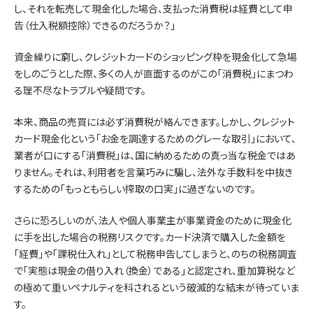
し、それを転売して現金化した場合、支払った消費税は経費として申
告（仕入税額控除）できるのだろうか？」
資金繰りに窮し、クレジットカードのショッピング枠を現金化して急場
をしのごうとした際、多くの人が直面するのがこの「消費税」にまつわ
る理不尽なトラブルや疑問です。
本来、商品の売買には必ず消費税が絡んできます。しかし、クレジット
カード現金化という「お金を調達するためのグレーな取引」において、
業者が口にする「消費税」は、国に納めるための真っ当な税金ではあ
りません。それは、利用者を言葉巧みに騙し、法外な手数料を中抜き
するための「もっともらしい搾取の口実」に過ぎないのです。
さらに恐ろしいのが、法人や個人事業主が事業資金のために現金化
に手を出した場合の税務リスクです。カード決済で購入した金額を
「経費」や「課税仕入れ」として税務申告してしまうと、のちの税務調査
で「実態は現金の借り入れ（換金）である」と認定され、重加算税など
の極めて重いペナルティを科されるという破滅的な結末が待っていま
す。