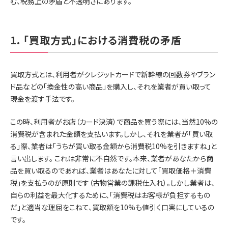
む、税務上の矛盾と不透明さにあります。
1. 「買取方式」における消費税の矛盾
買取方式とは、利用者がクレジットカードで新幹線の回数券やブラン
ド品などの「換金性の高い商品」を購入し、それを業者が買い取って
現金を渡す手法です。
この時、利用者がお店（カード決済）で商品を買う際には、当然10%の
消費税が含まれた金額を支払います。しかし、それを業者が「買い取
る」際、業者は「うちが買い取る金額から消費税10%を引きますね」と
言い出します。 これは非常に不自然です。本来、業者があなたから商
品を買い取るのであれば、業者はあなたに対して「買取価格＋消費
税」を支払うのが原則です（古物営業の課税仕入れ）。しかし業者は、
自らの利益を最大化するために、「消費税はお客様が負担するもの
だ」と適当な理屈をこねて、買取額を10%も値引く口実にしているの
です。