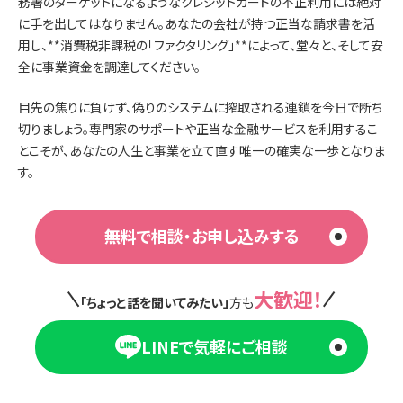
務署のターゲットになるようなクレジットカードの不正利用には絶対
に手を出してはなりません。あなたの会社が持つ正当な請求書を活
用し、**消費税非課税の「ファクタリング」**によって、堂々と、そして安
全に事業資金を調達してください。
目先の焦りに負けず、偽りのシステムに搾取される連鎖を今日で断ち
切りましょう。専門家のサポートや正当な金融サービスを利用するこ
とこそが、あなたの人生と事業を立て直す唯一の確実な一歩となりま
す。
無料で相談・お申し込みする
大歓迎！
「ちょっと話を聞いてみたい」
方も
LINEで気軽にご相談