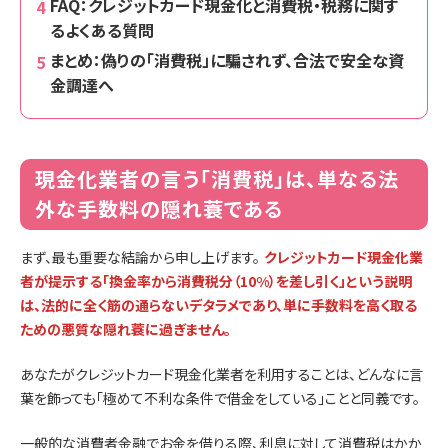
FAQ：クレジットカード現金化と消費税・税務に関す
るよくある質問
まとめ：偽りの「消費税」に騙されず、合法で安全な資
金調達へ
現金化業者の言う「消費税」は、単なる法
外な手数料の隠れ蓑である
まず、最も重要な結論から申し上げます。
クレジットカード現金化業
者が提示する「換金率から消費税分（10%）を差し引く」という説明
は、法的に全く筋の通らないデタラメであり、単に手数料を高く取る
ための悪質な隠れ蓑に過ぎません。
あなたがクレジットカード現金化業者を利用することは、どんなに言
葉を飾っても「極めて不利な条件で借金をしている」ことと同義です。
一般的な消費者金融でお金を借りる際、利息に対して消費税はかか