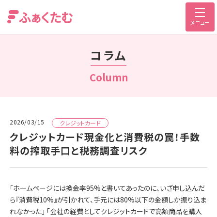
メニュー
コラム
Column
2026/03/15
クレジットカード
クレジットカード現金化と消費税の罠！手数
料の搾取手口と税務調査リスク
「ホームページには換金率95%と書いてあったのに、いざ申し込んだ
ら『消費税10%』が引かれて、手元には80%以下の金額しか振り込ま
れなかった」 「会社の経費としてクレジットカードで高額商品を購入