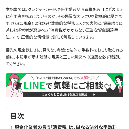
本記事では、クレジットカード現金化業者が消費税を名目にどのよう
に利用者を搾取しているのか、その悪質なカラクリを徹底的に暴きま
す。さらに、現金化がはらむ致命的な税務リスクの実態と、資金繰りに
苦しむ経営者が選ぶべき「消費税がかからない正当な資金調達手
法」まで、圧倒的な情報量で詳しく解説していきます。
目先の現金欲しさに、見えない税金と法外な手数料をむしり取られる
前に、本記事が示す残酷な現実と正しい解決への道筋を必ず確認し
てください。
目次
現金化業者の言う「消費税」は、単なる法外な手数料