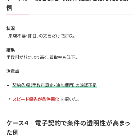
例
状況
「来店不要・即日」の文言だけで即決。
結果
手数料が想定より高く、買取率も低下。
注意点
契約条項（手数料算定・追加費用）の確認不足
→
スピード優先が条件悪化
を招いた。
ケース4｜電子契約で条件の透明性が高まっ
た例