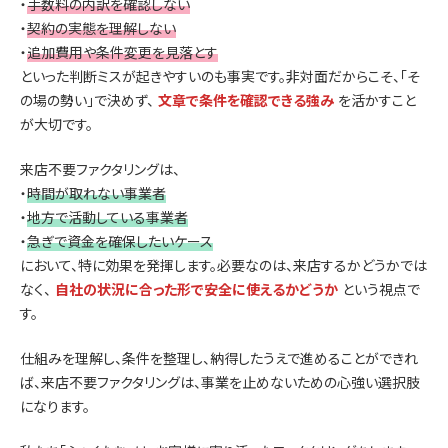
・
手数料の内訳を確認しない
・
契約の実態を理解しない
・
追加費用や条件変更を見落とす
といった判断ミスが起きやすいのも事実です。非対面だからこそ、「そ
の場の勢い」で決めず、
文章で条件を確認できる強み
を活かすこと
が大切です。
来店不要ファクタリングは、
・
時間が取れない事業者
・
地方で活動している事業者
・
急ぎで資金を確保したいケース
において、特に効果を発揮します。必要なのは、来店するかどうかでは
なく、
自社の状況に合った形で安全に使えるかどうか
という視点で
す。
仕組みを理解し、条件を整理し、納得したうえで進めることができれ
ば、来店不要ファクタリングは、事業を止めないための心強い選択肢
になります。