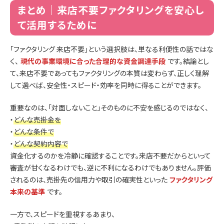
まとめ｜来店不要ファクタリングを安心し
て活用するために
「ファクタリング 来店不要」という選択肢は、単なる利便性の話ではな
く、
現代の事業環境に合った合理的な資金調達手段
です。結論とし
て、来店不要であってもファクタリングの本質は変わらず、正しく理解
して選べば、安全性・スピード・効率を同時に得ることができます。
重要なのは、「対面しないこと」そのものに不安を感じるのではなく、
・
どんな売掛金を
・
どんな条件で
・
どんな契約内容で
資金化するのかを冷静に確認することです。来店不要だからといって
審査が甘くなるわけでも、逆に不利になるわけでもありません。評価
されるのは、売掛先の信用力や取引の確実性といった
ファクタリング
本来の基準
です。
一方で、スピードを重視するあまり、