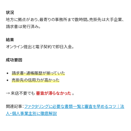
状況
地方に拠点があり、最寄りの事務所まで数時間。売掛先は大手企業、
請求書は発行済み。
結果
オンライン提出と電子契約で即日入金。
成功要因
請求書・通帳履歴が揃っていた
売掛先の信用力が高かった
→ 来店不要でも
審査が滞らなかった
。
関連記事：
ファクタリングに必要な書類一覧と審査を早めるコツ｜法
人・個人事業主別に徹底解説