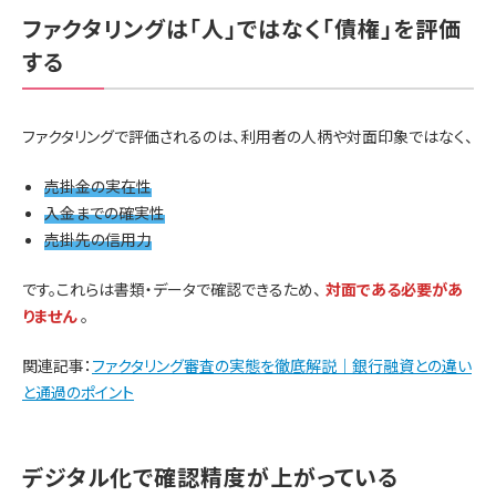
ファクタリングは「人」ではなく「債権」を評価
する
ファクタリングで評価されるのは、利用者の人柄や対面印象ではなく、
売掛金の実在性
入金までの確実性
売掛先の信用力
です。これらは書類・データで確認できるため、
対面である必要があ
りません
。
関連記事：
ファクタリング審査の実態を徹底解説｜銀行融資との違い
と通過のポイント
デジタル化で確認精度が上がっている