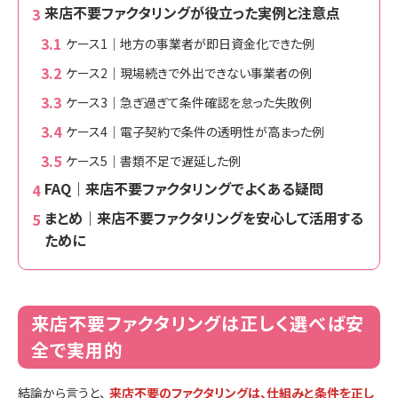
来店不要ファクタリングが役立った実例と注意点
ケース1｜地方の事業者が即日資金化できた例
ケース2｜現場続きで外出できない事業者の例
ケース3｜急ぎ過ぎて条件確認を怠った失敗例
ケース4｜電子契約で条件の透明性が高まった例
ケース5｜書類不足で遅延した例
FAQ｜来店不要ファクタリングでよくある疑問
まとめ｜来店不要ファクタリングを安心して活用する
ために
来店不要ファクタリングは正しく選べば安
全で実用的
結論から言うと、
来店不要のファクタリングは、仕組みと条件を正し