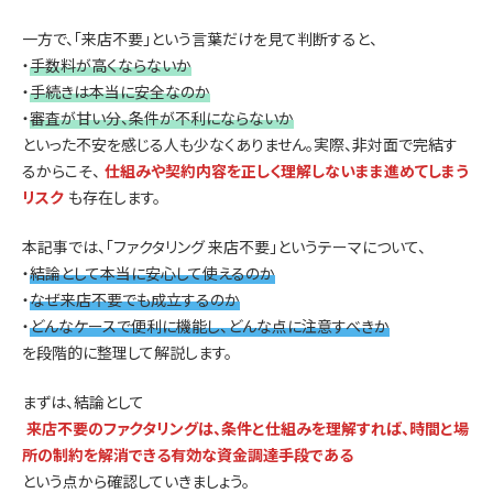
一方で、「来店不要」という言葉だけを見て判断すると、
・
手数料が高くならないか
・
手続きは本当に安全なのか
・
審査が甘い分、条件が不利にならないか
といった不安を感じる人も少なくありません。実際、非対面で完結す
るからこそ、
仕組みや契約内容を正しく理解しないまま進めてしまう
リスク
も存在します。
本記事では、「ファクタリング 来店不要」というテーマについて、
・
結論として本当に安心して使えるのか
・
なぜ来店不要でも成立するのか
・
どんなケースで便利に機能し、どんな点に注意すべきか
を段階的に整理して解説します。
まずは、結論として
来店不要のファクタリングは、条件と仕組みを理解すれば、時間と場
所の制約を解消できる有効な資金調達手段である
という点から確認していきましょう。