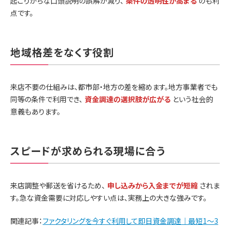
起こりがちな口頭説明の誤解が減り、
条件の透明性が高まる
のも利
点です。
地域格差をなくす役割
来店不要の仕組みは、都市部・地方の差を縮めます。地方事業者でも
同等の条件で利用でき、
資金調達の選択肢が広がる
という社会的
意義もあります。
スピードが求められる現場に合う
来店調整や郵送を省けるため、
申し込みから入金までが短縮
されま
す。急な資金需要に対応しやすい点は、実務上の大きな強みです。
関連記事：
ファクタリングを今すぐ利用して即日資金調達｜最短1〜3