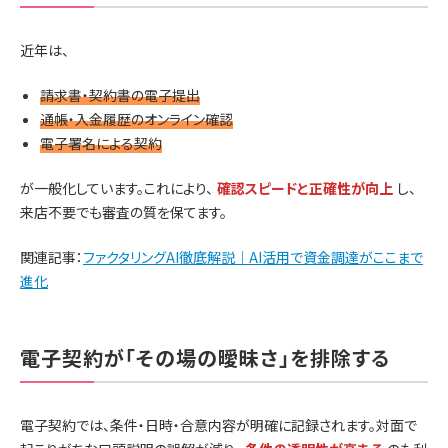
近年は、
請求書・契約書の電子提出
通帳・入金履歴のオンライン確認
電子署名による契約
が一般化しています。これにより、
確認スピードと正確性が向上
し、
来店不要でも審査の質を保てます。
関連記事：
ファクタリングAI徹底解説｜AI活用で資金調達がここまで
進化
電子契約が「その場の曖昧さ」を排除する
電子契約では、条件・日時・合意内容が明確に記録されます。対面で