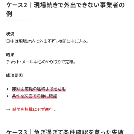
ケース2｜現場続きで外出できない事業者の
例
状況
日中は現場対応で外出不可。夜間に申し込み。
結果
チャット・メール中心のやり取りで完結。
成功要因
非対面前提の連絡手段を活用
条件を文面で冷静に確認
→
時間を無駄にせず進行
。
ケース3｜急ぎ過ぎて条件確認を怠った失敗