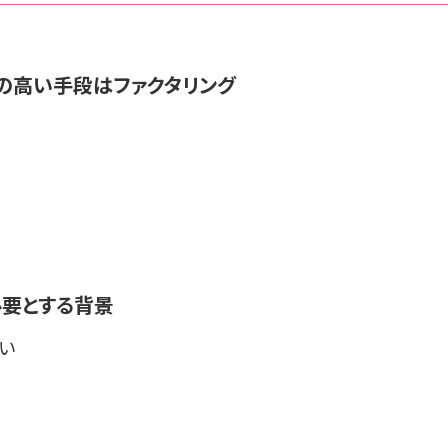
の高い手段はファクタリング
必要とする背景
い