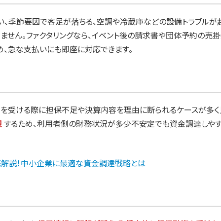
い、季節要因で客足が落ちる、空調や冷蔵庫などの設備トラブルが
ません。ファクタリングなら、イベント後の請求書や団体予約の売
め、急な支払いにも即座に対応できます。
資を受ける際に担保不足や決算内容を理由に断られるケースが多く
視
するため、利用者側の財務状況が多少不安定でも資金調達しや
底解説！中小企業に最適な資金調達戦略とは