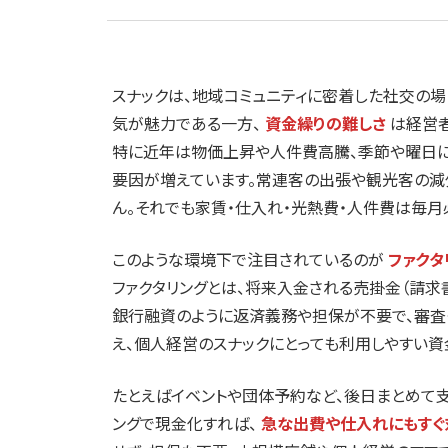
スナックは、地域コミュニティに密着した社交の
気が魅力である一方、
資金繰りの難しさ
は経営
特に近年は物価上昇や人件費高騰、季節や曜日に
要因が増えています。常連客の出張や観光客の減
ん。それでも家賃・仕入れ・光熱費・人件費は毎月
このような環境下で注目されているのが
ファクタ
ファクタリングとは、将来入金される売掛金（請求
銀行融資のように返済義務や担保が不要で、審査
え、個人経営のスナックにとっても利用しやすい資
たとえばイベントや団体予約など、後日まとめて支
ングで現金化すれば、
急な出費や仕入れにもすぐ