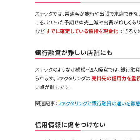
スナックでは、常連客が旅行や出張で来店できな
こる、といった予期せぬ売上減や出費が珍しくあり
など
すでに確定している債権を現金化
できるた
銀行融資が難しい店舗にも
スナックのような小規模・個人経営では、銀行融
られます。ファクタリングは
売掛先の信用力を重
い点が魅力です。
関連記事：
ファクタリングと銀行融資の違いを徹
信用情報に傷をつけない