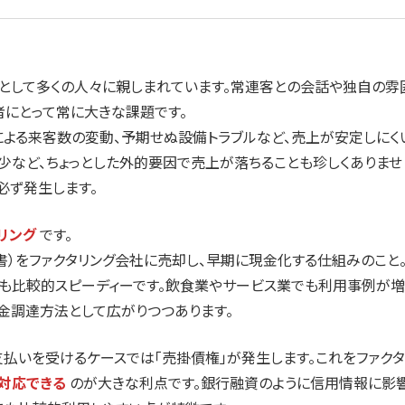
場として多くの人々に親しまれています。常連客との会話や独自の雰
者にとって常に大きな課題です。
よる来客数の変動、予期せぬ設備トラブルなど、売上が安定しにく
少など、ちょっとした外的要因で売上が落ちることも珍しくありませ
必ず発生します。
リング
です。
書）をファクタリング会社に売却し、早期に現金化する仕組みのこと
も比較的スピーディーです。飲食業やサービス業でも利用事例が増
金調達方法として広がりつつあります。
払いを受けるケースでは「売掛債権」が発生します。これをファクタ
対応できる
のが大きな利点です。銀行融資のように信用情報に影