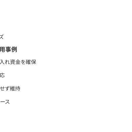
ズ
活用事例
入れ資金を確保
応
せず維持
ース