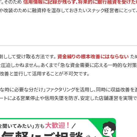
。そのため
信用情報に記録が残らず、将来的に銀行融資を受けた
や改装のために融資枠を温存しておきたいスナック経営者にとって
倒しして受け取る方法です。
資金繰りの根本改善にはならない
た
圧迫しかねません。あくまで「急な資金需要に応える一時的な対策
改善と並行して活用することが不可欠です。
要な時に必要な分だけ」ファクタリングを活用し、同時に収益改善を
ョートによる営業停止や信用失墜を防ぎ、安定した店舗運営を実現