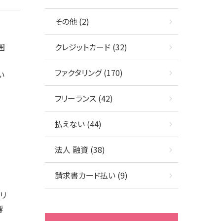
その他 (2)
囲
クレジットカード (32)
ファクタリング (170)
い
フリーランス (42)
払えない (44)
。
法人 融資 (38)
請求書カード払い (9)
リ
響