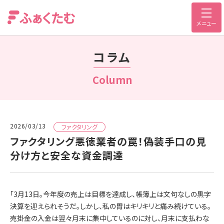
メニュー
コラム
Column
2026/03/13
ファクタリング
ファクタリング悪徳業者の罠！偽装手口の見
分け方と安全な資金調達
「3月13日。今年度の売上は目標を達成し、帳簿上は文句なしの黒字
決算を迎えられそうだ。しかし、私の胃はキリキリと痛み続けている。
売掛金の入金は翌々月末に集中しているのに対し、月末に支払わな