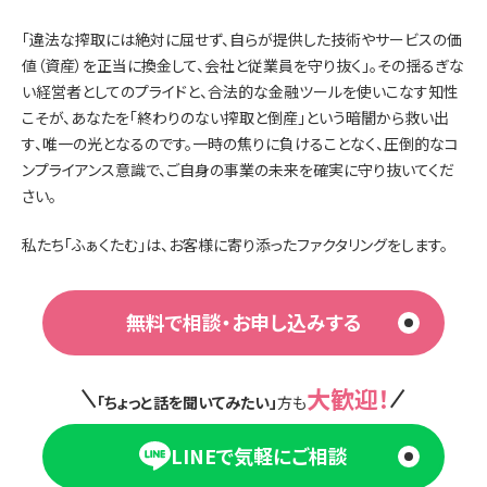
「違法な搾取には絶対に屈せず、自らが提供した技術やサービスの価
値（資産）を正当に換金して、会社と従業員を守り抜く」。その揺るぎな
い経営者としてのプライドと、合法的な金融ツールを使いこなす知性
こそが、あなたを「終わりのない搾取と倒産」という暗闇から救い出
す、唯一の光となるのです。一時の焦りに負けることなく、圧倒的なコ
ンプライアンス意識で、ご自身の事業の未来を確実に守り抜いてくだ
さい。
私たち「ふぁくたむ」は、お客様に寄り添ったファクタリングをします。
無料で相談・お申し込みする
大歓迎！
「ちょっと話を聞いてみたい」
方も
LINEで気軽にご相談