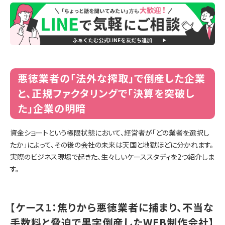
悪徳業者の「法外な搾取」で倒産した企業
と、正規ファクタリングで「決算を突破し
た」企業の明暗
資金ショートという極限状態において、経営者が「どの業者を選択し
たか」によって、その後の会社の未来は天国と地獄ほどに分かれます。
実際のビジネス現場で起きた、生々しいケーススタディを2つ紹介しま
す。
【ケース1：焦りから悪徳業者に捕まり、不当な
手数料と脅迫で黒字倒産したWEB制作会社】