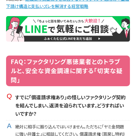
下請け構造と支払いズレを解消する経営戦略
FAQ：ファクタリング悪徳業者とのトラブ
ルと、安全な資金調達に関する「切実な疑
問」
すでに「償還請求権あり」の怪しいファクタリング契約
を結んでしまい、返済を迫られています。どうすればい
いですか？
絶対に相手に振り込んではいけません。ただちに「ヤミ金問題
に強い弁護士」に相談してください。 償還請求権（買戻し特約）