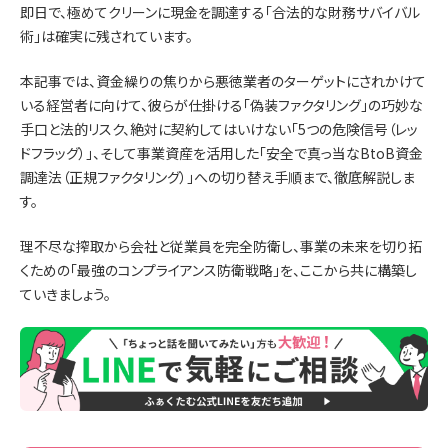
即日で、極めてクリーンに現金を調達する「合法的な財務サバイバル
術」は確実に残されています。
本記事では、資金繰りの焦りから悪徳業者のターゲットにされかけて
いる経営者に向けて、彼らが仕掛ける「偽装ファクタリング」の巧妙な
手口と法的リスク、絶対に契約してはいけない「5つの危険信号（レッ
ドフラッグ）」、そして事業資産を活用した「安全で真っ当なBtoB資金
調達法（正規ファクタリング）」への切り替え手順まで、徹底解説しま
す。
理不尽な搾取から会社と従業員を完全防衛し、事業の未来を切り拓
くための「最強のコンプライアンス防衛戦略」を、ここから共に構築し
ていきましょう。