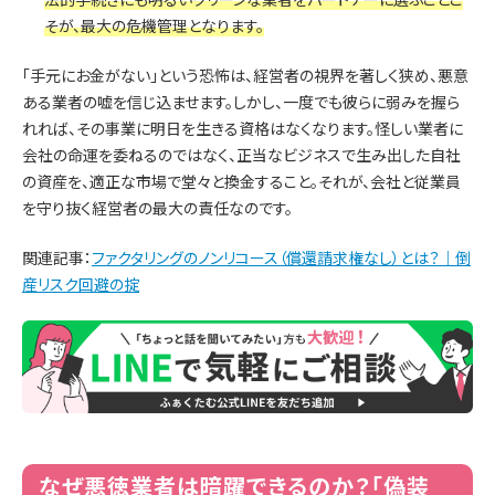
そが、最大の危機管理となります。
「手元にお金がない」という恐怖は、経営者の視界を著しく狭め、悪意
ある業者の嘘を信じ込ませます。しかし、一度でも彼らに弱みを握ら
れれば、その事業に明日を生きる資格はなくなります。怪しい業者に
会社の命運を委ねるのではなく、正当なビジネスで生み出した自社
の資産を、適正な市場で堂々と換金すること。それが、会社と従業員
を守り抜く経営者の最大の責任なのです。
関連記事：
ファクタリングのノンリコース（償還請求権なし）とは？｜倒
産リスク回避の掟
なぜ悪徳業者は暗躍できるのか？「偽装