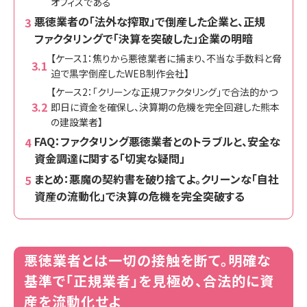
オフィスである
悪徳業者の「法外な搾取」で倒産した企業と、正規
ファクタリングで「決算を突破した」企業の明暗
【ケース1：焦りから悪徳業者に捕まり、不当な手数料と脅
迫で黒字倒産したWEB制作会社】
【ケース2：「クリーンな正規ファクタリング」で合法的かつ
即日に資金を確保し、決算期の危機を完全回避した熊本
の建設業者】
FAQ：ファクタリング悪徳業者とのトラブルと、安全な
資金調達に関する「切実な疑問」
まとめ：悪魔の契約書を破り捨てよ。クリーンな「自社
資産の流動化」で決算の危機を完全突破する
悪徳業者とは一切の接触を断て。明確な
基準で「正規業者」を見極め、合法的に資
産を流動化せよ