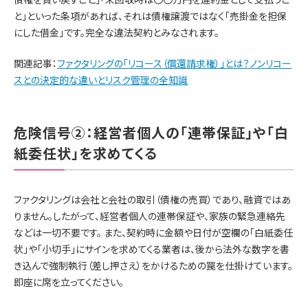
と」といった条項があれば、それは債権譲渡ではなく「売掛金を担保
にした借金」です。完全な違法契約とみなされます。
関連記事：
ファクタリングの「リコース（償還請求権）」とは？ノンリコー
スとの決定的な違いとリスク管理の全知識
危険信号②：経営者個人の「連帯保証」や「白
紙委任状」を求めてくる
ファクタリングは会社と会社の取引（債権の売買）であり、融資ではあ
りません。したがって、経営者個人の連帯保証や、家族の緊急連絡先
などは一切不要です。 また、契約時に金額や日付が空欄の「白紙委任
状」や「小切手」にサインを求めてくる業者は、後から法外な数字を書
き込んで強制執行（差し押さえ）をかけるための罠を仕掛けています。
即座に席を立ってください。