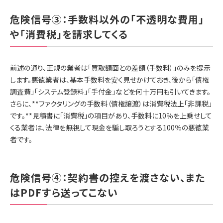
危険信号③：手数料以外の「不透明な費用」
や「消費税」を請求してくる
前述の通り、正規の業者は「買取額面との差額（手数料）」のみを提示
します。悪徳業者は、基本手数料を安く見せかけておき、後から「債権
調査費」「システム登録料」「手付金」などを何十万円も引いてきます。
さらに、**ファクタリングの手数料（債権譲渡）は消費税法上「非課税」
です。**見積書に「消費税」の項目があり、手数料に10％を上乗せして
くる業者は、法律を無視して現金を騙し取ろうとする100％の悪徳業
者です。
危険信号④：契約書の控えを渡さない、また
はPDFすら送ってこない