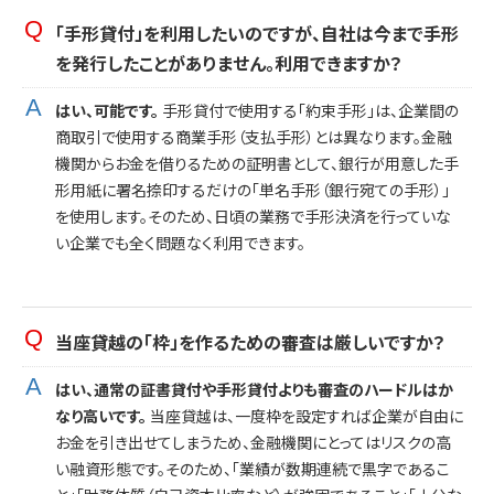
「手形貸付」を利用したいのですが、自社は今まで手形
を発行したことがありません。利用できますか？
はい、可能です。
手形貸付で使用する「約束手形」は、企業間の
商取引で使用する商業手形（支払手形）とは異なります。金融
機関からお金を借りるための証明書として、銀行が用意した手
形用紙に署名捺印するだけの「単名手形（銀行宛ての手形）」
を使用します。そのため、日頃の業務で手形決済を行っていな
い企業でも全く問題なく利用できます。
当座貸越の「枠」を作るための審査は厳しいですか？
はい、通常の証書貸付や手形貸付よりも審査のハードルはか
なり高いです。
当座貸越は、一度枠を設定すれば企業が自由に
お金を引き出せてしまうため、金融機関にとってはリスクの高
い融資形態です。そのため、「業績が数期連続で黒字であるこ