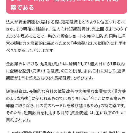
薬である
法人が資金調達を検討する際、短期融資をどのように位置づけるべ
きか。その明確な結論は、「法人向け短期融資は、売上回収までのタイ
ムラグを埋めることで一時的な資金ショートを完全に防ぎ、同時に経
営の機動力を飛躍的に高めるための『特効薬』として戦略的に利用す
べきである」ということです。
金融業界における「短期融資」とは、原則として「借入日から1年以内
に全額を返済（完済）する融資」のことを指します。これに対して、返済
期間が1年を超えるものを「長期融資」と呼びます。
短期融資は、長期的な会社の体質改善や大規模な事業拡大（漢方薬
のような役割）に使われるものではありません。「今ここにある痛みを
即座に取り除き、目の前のハードルを飛び越えるため」の特効薬です。
そのため、短期融資を利用する目的（資金使途）は、主に以下の3つに
集約されます。