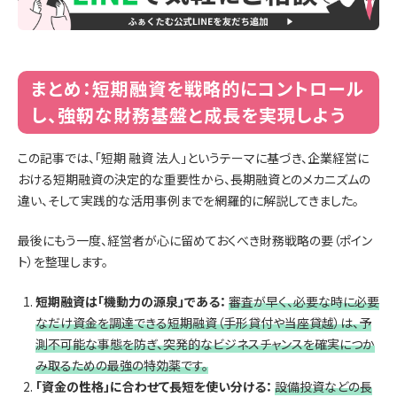
まとめ：短期融資を戦略的にコントロール
し、強靭な財務基盤と成長を実現しよう
この記事では、「短期 融資 法人」というテーマに基づき、企業経営に
おける短期融資の決定的な重要性から、長期融資とのメカニズムの
違い、そして実践的な活用事例までを網羅的に解説してきました。
最後にもう一度、経営者が心に留めておくべき財務戦略の要（ポイン
ト）を整理します。
短期融資は「機動力の源泉」である：
審査が早く、必要な時に必要
なだけ資金を調達できる短期融資（手形貸付や当座貸越）は、予
測不可能な事態を防ぎ、突発的なビジネスチャンスを確実につか
み取るための最強の特効薬です。
「資金の性格」に合わせて長短を使い分ける：
設備投資などの長