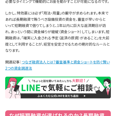
必要なタイミングで機動的にお金を動かすことが可能になるのです。
しかし、特効薬には必ず「用法・用量」の厳守が求められます。本来で
あれば長期融資で賄うべき設備投資の資金を、審査が早いからと
いって短期融資で借りてしまうと、1年以内に巨大な返済期日が訪
れ、あっという間に資金繰りが破綻（資金ショート）してしまいます。短
期融資は、「確実に入金される予定（返済の原資）があること」を大前
提として利用することが、経営を安定させるための絶対的なルールと
なります。
関連記事：
つなぎ融資法人とは？審査基準と資金ショートを防ぐ賢い
2つの資金調達法
なぜ短期融資が選ばれるのか？長期融資