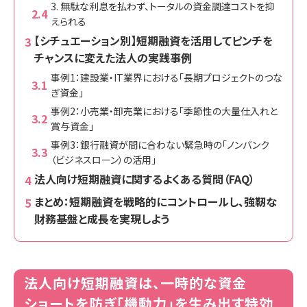
3. 無駄な利息を払わず、トータルの資金調達コストを抑
えられる
【シチュエーション別】短期融資を活用してピンチを
チャンスに変えた法人の実践事例
事例1：建設業・IT業界における「長期プロジェクトのつな
ぎ資金」
事例2：小売業・卸売業における「季節性の大量仕入れと
賞与資金」
事例3：銀行融資が間に合わない緊急時の「ノンバンク
（ビジネスローン）の活用」
法人向け短期融資に関するよくある質問（FAQ）
まとめ：短期融資を戦略的にコントロールし、強靭な
財務基盤と成長を実現しよう
法人向け短期融資は、一時的な資金
ショートを防ぎ「機動力」を生み出す特効