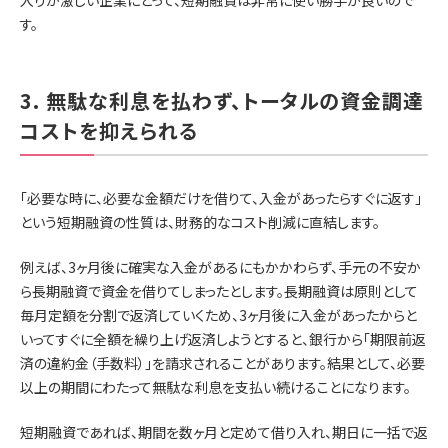
入りが激しい企業にとって、短期融資は非常に使い勝手が良いので
す。
3. 無駄な利息を払わず、トータルの資金調達
コストを抑えられる
「必要な時に、必要な金額だけを借りて、入金があったらすぐに返す」
という短期融資の性質は、財務的なコスト削減に直結します。
例えば、3ヶ月後に確実な入金があるにもかかわらず、手元の不安か
ら長期融資で資金を借りてしまったとします。長期融資は原則として
毎月定額を分割で返済していくため、3ヶ月後に入金があったからと
いってすぐに全額を繰り上げ返済しようとすると、銀行から「期限前返
済の違約金（手数料）」を請求されることがあります。結果として、必要
以上の期間にわたって無駄な利息を支払い続けることになります。
短期融資であれば、期間を数ヶ月と定めて借り入れ、期日に一括で返