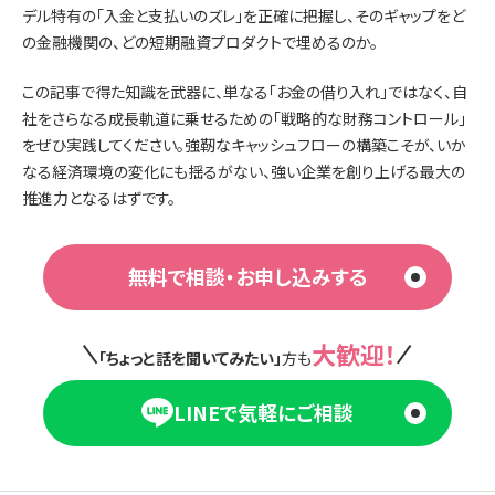
デル特有の「入金と支払いのズレ」を正確に把握し、そのギャップをど
の金融機関の、どの短期融資プロダクトで埋めるのか。
この記事で得た知識を武器に、単なる「お金の借り入れ」ではなく、自
社をさらなる成長軌道に乗せるための「戦略的な財務コントロール」
をぜひ実践してください。強靭なキャッシュフローの構築こそが、いか
なる経済環境の変化にも揺るがない、強い企業を創り上げる最大の
推進力となるはずです。
無料で相談・お申し込みする
大歓迎！
「ちょっと話を聞いてみたい」
方も
LINEで気軽にご相談