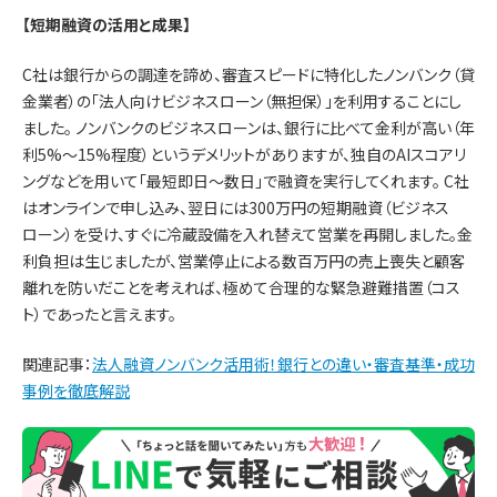
【短期融資の活用と成果】
C社は銀行からの調達を諦め、審査スピードに特化したノンバンク（貸
金業者）の「法人向けビジネスローン（無担保）」を利用することにし
ました。 ノンバンクのビジネスローンは、銀行に比べて金利が高い（年
利5%〜15%程度）というデメリットがありますが、独自のAIスコアリ
ングなどを用いて「最短即日〜数日」で融資を実行してくれます。 C社
はオンラインで申し込み、翌日には300万円の短期融資（ビジネス
ローン）を受け、すぐに冷蔵設備を入れ替えて営業を再開しました。金
利負担は生じましたが、営業停止による数百万円の売上喪失と顧客
離れを防いだことを考えれば、極めて合理的な緊急避難措置（コス
ト）であったと言えます。
関連記事：
法人融資ノンバンク活用術！銀行との違い・審査基準・成功
事例を徹底解説