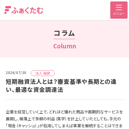
メニュー
コラム
Column
2026/07/30
法人 融資
短期融資法人とは？審査基準や長期との違
い、最適な資金調達法
企業を経営していく上で、どれほど優れた商品や画期的なサービスを
展開し、帳簿上で多額の利益（黒字）を計上していたとしても、手元の
「現金（キャッシュ）」が枯渇してしまえば事業を継続することはできま