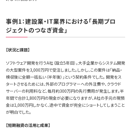
事例1：建設業・IT業界における「長期プロ
ジェクトのつなぎ資金」
【状況と課題】
ソフトウェア開発を行うA社（設立5年目）。大手企業からシステム開発
の大型案件を3,000万円で受注しました。しかし、この案件は「納品・
検収後に全額一括払い（半年後）」という契約条件でした。 開発をス
タートさせるためには、外部のプログラマーへの外注費や、クラウド
サーバーの利用料など、毎月約300万円の先行費用が発生します。半
年間で合計1,800万円の現金が必要になりますが、A社の手元の現預
金は1,000万円しかなく、途中で資金が完全にショートしてしまうこと
が明白でした。
【短期融資の活用と成果】