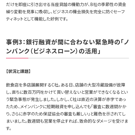
だけを即座に引き出せる当座貸越の機動力が、B社の季節性の資金
繰り変動を見事に吸収し、ビジネスの機会損失を完全に防ぐセーフ
ティネットとして機能した好例です。
事例3：銀行融資が間に合わない緊急時の「ノ
ンバンク（ビジネスローン）の活用」
【状況と課題】
飲食店を多店舗展開するC社。ある日、店舗の大型冷蔵設備が故障
し、直ちに数百万円をかけて買い替えないと営業ができなくなるとい
う緊急事態が発生しました。しかし、C社は直近の決算が赤字であっ
たため、メインバンクに短期融資を申し込んでも「審査に数週間かか
り、さらに赤字のため保証協会の審査も厳しい」と難色を示されてし
まいました。数週間も営業を停止すれば、致命的なダメージを受けま
す。