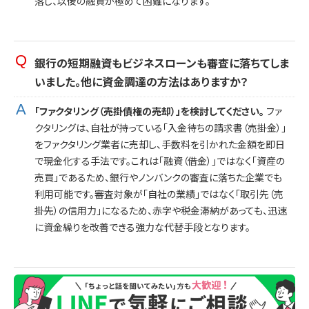
落し、以後の融資が極めて困難になります。
銀行の短期融資もビジネスローンも審査に落ちてしま
いました。他に資金調達の方法はありますか？
「ファクタリング（売掛債権の売却）」を検討してください。
ファ
クタリングは、自社が持っている「入金待ちの請求書（売掛金）」
をファクタリング業者に売却し、手数料を引かれた金額を即日
で現金化する手法です。これは「融資（借金）」ではなく「資産の
売買」であるため、銀行やノンバンクの審査に落ちた企業でも
利用可能です。審査対象が「自社の業績」ではなく「取引先（売
掛先）の信用力」になるため、赤字や税金滞納があっても、迅速
に資金繰りを改善できる強力な代替手段となります。