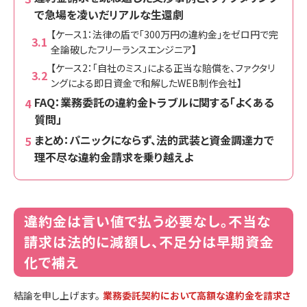
で急場を凌いだリアルな生還劇
【ケース1：法律の盾で「300万円の違約金」をゼロ円で完
全論破したフリーランスエンジニア】
【ケース2：「自社のミス」による正当な賠償を、ファクタリ
ングによる即日資金で和解したWEB制作会社】
FAQ：業務委託の違約金トラブルに関する「よくある
質問」
まとめ：パニックにならず、法的武装と資金調達力で
理不尽な違約金請求を乗り越えよ
違約金は言い値で払う必要なし。不当な
請求は法的に減額し、不足分は早期資金
化で補え
結論を申し上げます。
業務委託契約において高額な違約金を請求さ