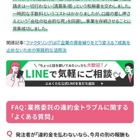
請求は一切行わない（清算条項）」という和解書を交わしました。
一時的な手数料というコストはかかりましたが、口座の差し押さ
えという「会社の社会的な死」を回避し、事業を存続させることに
見事成功しました。
関連記事：
ファクタリングはIT企業の資金繰りをどう変える？成長を
止めないための実践的な活用法
FAQ：業務委託の違約金トラブルに関する
「よくある質問」
発注者が「違約金を払わないなら、今月の別の報酬も