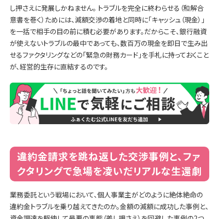
し押さえに発展しかねません。 トラブルを完全に終わらせる（和解合
意書を巻く）ためには、減額交渉の着地と同時に「キャッシュ（現金）」
を一括で相手の目の前に積む必要があります。だからこそ、銀行融資
が使えないトラブルの最中であっても、数百万の現金を即日で生み出
せるファクタリングなどの「緊急の財務カード」を手札に持っておくこと
が、経営的生存に直結するのです。
違約金請求を跳ね返した交渉事例と、ファ
クタリングで急場を凌いだリアルな生還劇
業務委託という戦場において、個人事業主がどのように絶体絶命の
違約金トラブルを乗り越えてきたのか。金額の減額に成功した事例と、
資金調達を駆使して最悪の事態（差し押さえ）を回避した事例の2つ