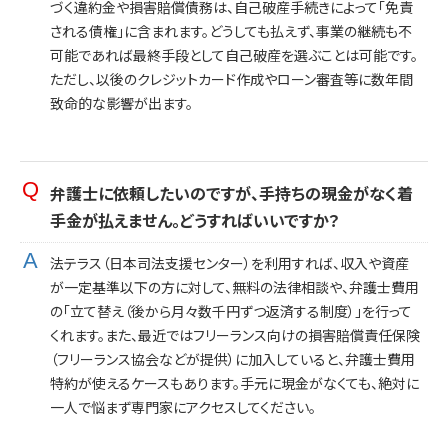
づく違約金や損害賠償債務は、自己破産手続きによって「免責
される債権」に含まれます。どうしても払えず、事業の継続も不
可能であれば最終手段として自己破産を選ぶことは可能です。
ただし、以後のクレジットカード作成やローン審査等に数年間
致命的な影響が出ます。
弁護士に依頼したいのですが、手持ちの現金がなく着
手金が払えません。どうすればいいですか？
法テラス（日本司法支援センター）を利用すれば、収入や資産
が一定基準以下の方に対して、無料の法律相談や、弁護士費用
の「立て替え（後から月々数千円ずつ返済する制度）」を行って
くれます。また、最近ではフリーランス向けの損害賠償責任保険
（フリーランス協会などが提供）に加入していると、弁護士費用
特約が使えるケースもあります。手元に現金がなくても、絶対に
一人で悩まず専門家にアクセスしてください。