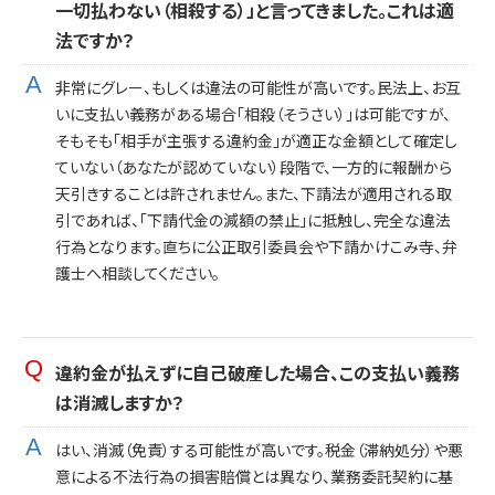
一切払わない（相殺する）」と言ってきました。これは適
法ですか？
非常にグレー、もしくは違法の可能性が高いです。民法上、お互
いに支払い義務がある場合「相殺（そうさい）」は可能ですが、
そもそも「相手が主張する違約金」が適正な金額として確定し
ていない（あなたが認めていない）段階で、一方的に報酬から
天引きすることは許されません。また、下請法が適用される取
引であれば、「下請代金の減額の禁止」に抵触し、完全な違法
行為となります。直ちに公正取引委員会や下請かけこみ寺、弁
護士へ相談してください。
違約金が払えずに自己破産した場合、この支払い義務
は消滅しますか？
はい、消滅（免責）する可能性が高いです。税金（滞納処分）や悪
意による不法行為の損害賠償とは異なり、業務委託契約に基