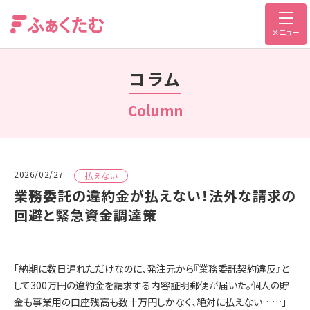
メニュー
コラム
Column
2026/02/27
払えない
業務委託の違約金が払えない！法外な請求の
回避と緊急資金調達策
「納期に数日遅れただけなのに、発注元から『業務委託契約違反』と
して300万円の違約金を請求する内容証明郵便が届いた。個人の貯
金も事業用の口座残高も数十万円しかなく、絶対に払えない……」