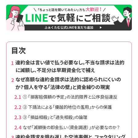
目次
違約金は言い値で払う必要なし。不当な請求は法的
に減額し、不足分は早期資金化で補え
なぜ高額な違約金請求は法的に認められにくいの
か？個人を守る「法律の壁」と資金繰りの現実
① 「損害賠償額の予定」の法的限界と公序良俗違反
② 下請法による「優越的地位の濫用」からの保護
③ 「損益相殺」と「過失相殺」の論理
なぜ「減額後の即金払い（資金調達）」が必要なのか？
違約金請求を跳ね返した交渉事例と、ファクタリング