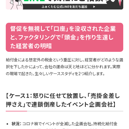
督促を無視して「口座」を没収された企業
と、ファクタリングで「頭金」を作り生還し
た経営者の明暗
給付金による想定外の税金という重圧に対し、経営者がどのような選
択を下したかによって、会社の運命は天と地ほどに分かれます。実際
の現場で起きた、生々しいケーススタディを2つ紹介します。
【ケース1：怒りに任せて放置し、「売掛金差し
押さえ」で連鎖倒産したイベント企画会社】
状況：
コロナ禍でイベントが全滅した企画会社。持続化給付金