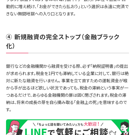
動的に増え続け、「お金ができたら払おう」という選択は永遠に完済で
きない無間地獄への入り口となります。
④ 新規融資の完全ストップ（金融ブラック
化）
銀行などの金融機関から融資を受ける際、必ず「納税証明書」の提出
が求められます。税金を1円でも滞納している企業に対して、銀行は絶
対に新たな融資を行いません。 事業を立て直すための運転資金が喉
から手が出るほど欲しい状況であっても、税金の滞納という事実が一
つあるだけで、あらゆる金融機関の扉は固く閉ざされます。税金の滞
納は、将来の成長の芽を自ら摘み取る「金融上の死」を意味するので
す。