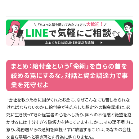
まとめ：給付金という「命綱」を自らの首を
絞める罠にするな。対話と資金調達力で事
業を死守せよ
「会社を救うために国がくれたお金に、なぜこんなにも苦しめられな
ければならないのか」。給付金がもたらした想定外の税金請求は、必
死に生き残ってきた経営者の心をへし折り、国への不信感と絶望を抱
かせるには十分すぎる破壊力を持っています。しかし、その理不尽さに
怒り、税務署からの通知を直視せずに放置することは、あなたの会社
を自ら墓場へと突き落とす行為に他なりません。