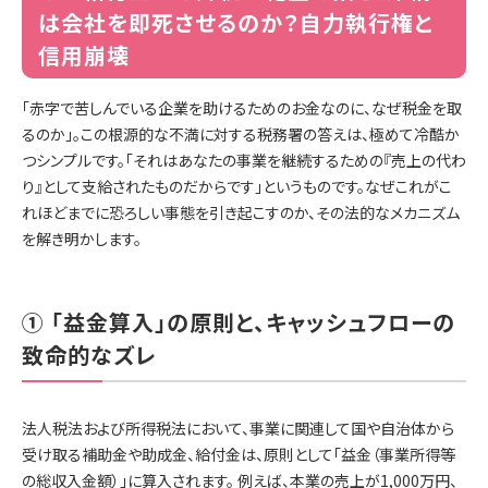
は会社を即死させるのか？自力執行権と
信用崩壊
「赤字で苦しんでいる企業を助けるためのお金なのに、なぜ税金を取
るのか」。この根源的な不満に対する税務署の答えは、極めて冷酷か
つシンプルです。「それはあなたの事業を継続するための『売上の代わ
り』として支給されたものだからです」というものです。なぜこれがこ
れほどまでに恐ろしい事態を引き起こすのか、その法的なメカニズム
を解き明かします。
① 「益金算入」の原則と、キャッシュフローの
致命的なズレ
法人税法および所得税法において、事業に関連して国や自治体から
受け取る補助金や助成金、給付金は、原則として「益金（事業所得等
の総収入金額）」に算入されます。 例えば、本業の売上が1,000万円、