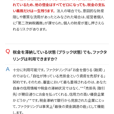
れているため、他の借金はすべてゼロになっても、税金の支払
い義務だけは一生残ります。
法人の場合でも、意図的な財産
隠しや悪質な流用があったとみなされた場合は、経営者個人
に「第二次納税義務」が課せられ、個人の財産が差し押さえら
れるリスクがあります。
税金を滞納している状態（ブラック状態）でも、ファクタ
リングは利用できますか？
十分に利用可能です。 ファクタリングは「お金を借りる（融資）」
のではなく、「自社が持っている売掛金という資産を売却する」
契約です。そのため、審査において最も重視されるのは、あなた
自身の信用情報や税金の滞納状況ではなく、**「売掛先（取引
先）が期日通りにお金を払ってくれる、信用力の高い優良企業
かどうか」**です。税金滞納で銀行から見放された企業にとっ
て、ファクタリングは事実上「最後の資金調達の砦」として機能
します。