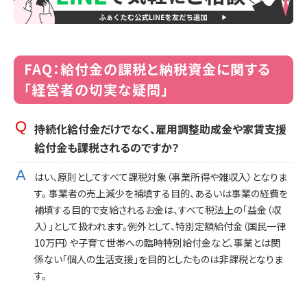
FAQ：給付金の課税と納税資金に関する
「経営者の切実な疑問」
持続化給付金だけでなく、雇用調整助成金や家賃支援
給付金も課税されるのですか？
はい、原則としてすべて課税対象（事業所得や雑収入）となりま
す。 事業者の売上減少を補填する目的、あるいは事業の経費を
補填する目的で支給されるお金は、すべて税法上の「益金（収
入）」として扱われます。例外として、特別定額給付金（国民一律
10万円）や子育て世帯への臨時特別給付金など、事業とは関
係ない「個人の生活支援」を目的としたものは非課税となりま
す。