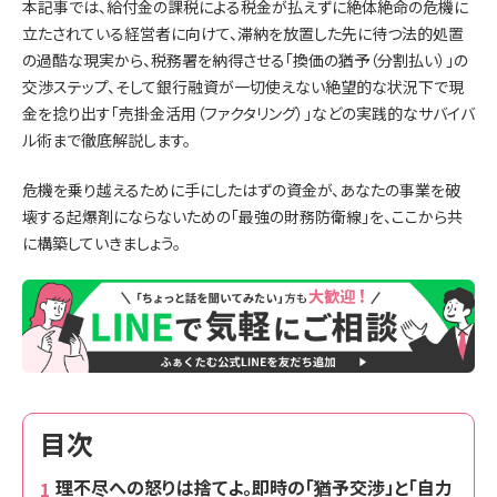
本記事では、給付金の課税による税金が払えずに絶体絶命の危機に
立たされている経営者に向けて、滞納を放置した先に待つ法的処置
の過酷な現実から、税務署を納得させる「換価の猶予（分割払い）」の
交渉ステップ、そして銀行融資が一切使えない絶望的な状況下で現
金を捻り出す「売掛金活用（ファクタリング）」などの実践的なサバイバ
ル術まで徹底解説します。
危機を乗り越えるために手にしたはずの資金が、あなたの事業を破
壊する起爆剤にならないための「最強の財務防衛線」を、ここから共
に構築していきましょう。
目次
理不尽への怒りは捨てよ。即時の「猶予交渉」と「自力