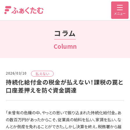
メニュー
コラム
Column
2026/03/10
払えない
持続化給付金の税金が払えない！課税の罠と
口座差押えを防ぐ資金調達
「未曾有の危機の中、やっとの思いで振り込まれた持続化給付金。あ
の数百万円があったからこそ、従業員の給料を払い、家賃を払い、な
んとか倒産を免れることができた。しかし決算を終え、税務署から届