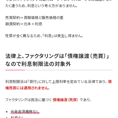
たく違うため、利息という考え方がありません。
売買契約＝買取価格と販売価格の差
融資契約＝元本＋利息
性質が全く異なるため、「利息」は発生し得ません。
法律上、ファクタリングは「債権譲渡（売買）」
なので利息制限法の対象外
利息制限法は「貸付」に対して上限利率を定めている法律であり、
債
権売買には適用されません。
ファクタリングは民法に基づく
債権譲渡（売買）
であり、
元金返済義務なし
利息なし