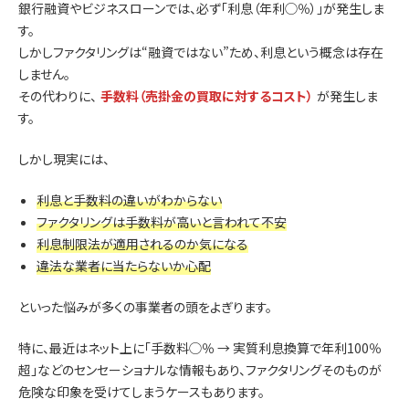
銀行融資やビジネスローンでは、必ず「利息（年利◯％）」が発生しま
す。
しかしファクタリングは“融資ではない”ため、利息という概念は存在
しません。
その代わりに、
手数料（売掛金の買取に対するコスト）
が発生しま
す。
しかし現実には、
利息と手数料の違いがわからない
ファクタリングは手数料が高いと言われて不安
利息制限法が適用されるのか気になる
違法な業者に当たらないか心配
といった悩みが多くの事業者の頭をよぎります。
特に、最近はネット上に「手数料◯％ → 実質利息換算で年利100％
超」などのセンセーショナルな情報もあり、ファクタリングそのものが
危険な印象を受けてしまうケースもあります。