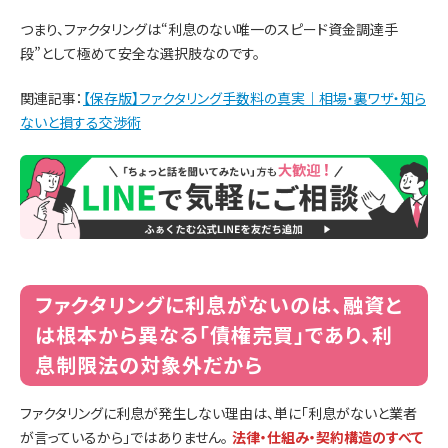
つまり、ファクタリングは“利息のない唯一のスピード資金調達手
段”として極めて安全な選択肢なのです。
関連記事：
【保存版】ファクタリング手数料の真実｜相場・裏ワザ・知ら
ないと損する交渉術
ファクタリングに利息がないのは、融資と
は根本から異なる「債権売買」であり、利
息制限法の対象外だから
ファクタリングに利息が発生しない理由は、単に「利息がないと業者
が言っているから」ではありません。
法律・仕組み・契約構造のすべて