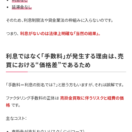
延滞金なし
そのため、利息制限法や貸金業法の枠組みに入らないのです。
つまり、
利息がないのは法律上明確な「当然の結果」。
利息ではなく「手数料」が発生する理由は、売
買における“価格差”であるため
「手数料＝利息の別名では？」と思う方もいますが、それは誤解です。
ファクタリング手数料の正体は
売掛金買取に伴うリスクと経費の価
格
です。
主なコスト：
売掛先が支払わないリスク（ノンリコース）