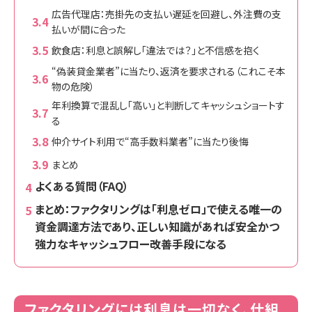
広告代理店：売掛先の支払い遅延を回避し、外注費の支
払いが間に合った
飲食店：利息と誤解し「違法では？」と不信感を抱く
“偽装貸金業者”に当たり、返済を要求される（これこそ本
物の危険）
年利換算で混乱し「高い」と判断してキャッシュショートす
る
仲介サイト利用で“高手数料業者”に当たり後悔
まとめ
よくある質問（FAQ）
まとめ：ファクタリングは「利息ゼロ」で使える唯一の
資金調達方法であり、正しい知識があれば安全かつ
強力なキャッシュフロー改善手段になる
ファクタリングには利息は一切なく、仕組