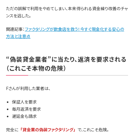
ただの誤解で利用をやめてしまい、本来得られる資金繰り改善のチャ
ンスを逃した。
関連記事：
ファクタリングが飲食店を救う！今すぐ現金化する安心の
方法と注意点
“偽装貸金業者”に当たり、返済を要求される
（これこそ本物の危険）
Fさんが利用した業者は、
保証人を要求
毎月返済を要求
遅延金も請求
完全に
「貸金業の偽装ファクタリング」
で、これこそ危険。