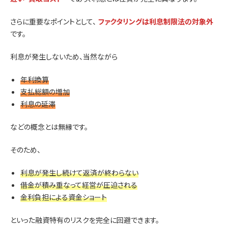
さらに重要なポイントとして、
ファクタリングは利息制限法の対象外
です。
利息が発生しないため、当然ながら
年利換算
支払総額の増加
利息の延滞
などの概念とは無縁です。
そのため、
利息が発生し続けて返済が終わらない
借金が積み重なって経営が圧迫される
金利負担による資金ショート
といった融資特有のリスクを完全に回避できます。