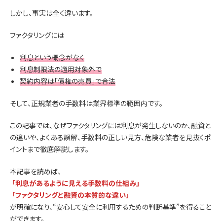
しかし、事実は全く違います。
ファクタリングには
利息という概念がなく
利息制限法の適用対象外で
契約内容は「債権の売買」で合法
そして、正規業者の手数料は業界標準の範囲内です。
この記事では、なぜファクタリングには利息が発生しないのか、融資と
の違いや、よくある誤解、手数料の正しい見方、危険な業者を見抜くポ
イントまで徹底解説します。
本記事を読めば、
「利息があるように見える手数料の仕組み」
「ファクタリングと融資の本質的な違い」
が明確になり、“安心して安全に利用するための判断基準”を得ること
ができます。