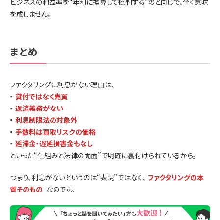
ビジネスの利益率を“年利に換算して批判する”のと同じで、全く意味
を成しません。
まとめ
ファクタリングに利息がない理由は、
・
貸付ではなく売買
・
返済義務がない
・
利息制限法の対象外
・
手数料は買取リスクの価格
・
延滞金・遅延損害金もなし
といった“仕組みと法律の両面”で明確に裏付けられているから。
つまり、利息がないというのは“表現”ではなく、
ファクタリングの本
質そのもの
なのです。