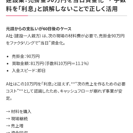
料を「利息」と誤解しないことで正しく活用
元請からの支払いが60日後のケース
A社（建設一人親方）は、次の現場の材料費が必要で、売掛金90万円
をファクタリングで“当日”資金化。
売掛金：90万円
買取金額：81万円（手数料10万円＝11.1％）
入金スピード：即日
A社はこの10万円を「利息」と捉えず、**“次の売上を作るための必要
コスト”**として認識したため、キャッシュフローが崩れず事業が安
定。
→ 材料を購入
→ 現場継続
→ 売上増
→ 資金回収