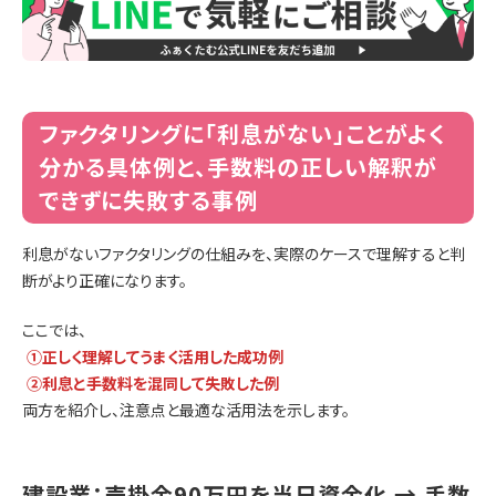
ファクタリングに「利息がない」ことがよく
分かる具体例と、手数料の正しい解釈が
できずに失敗する事例
利息がないファクタリングの仕組みを、実際のケースで理解すると判
断がより正確になります。
ここでは、
①正しく理解してうまく活用した成功例
②利息と手数料を混同して失敗した例
両方を紹介し、注意点と最適な活用法を示します。
建設業：売掛金90万円を当日資金化 → 手数