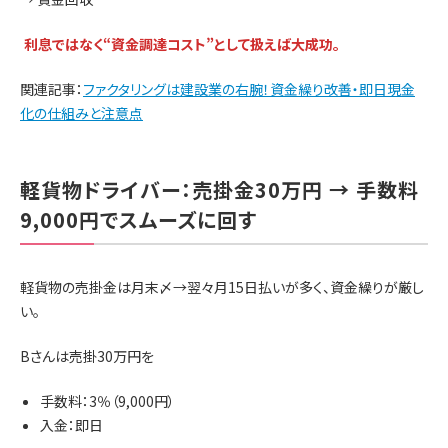
利息ではなく“資金調達コスト”として扱えば大成功。
関連記事：
ファクタリングは建設業の右腕！資金繰り改善・即日現金
化の仕組みと注意点
軽貨物ドライバー：売掛金30万円 → 手数料
9,000円でスムーズに回す
軽貨物の売掛金は月末〆→翌々月15日払いが多く、資金繰りが厳し
い。
Bさんは売掛30万円を
手数料：3％（9,000円）
入金：即日