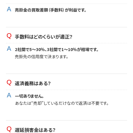
売掛金の買取差額（手数料）が利益です。
手数料はどのくらいが適正？
2社間で5〜30％、3社間で1〜10％が相場です。
売掛先の信用度で決まります。
返済義務はある？
一切ありません。
あなたは“売却”しているだけなので返済は不要です。
遅延損害金はある？