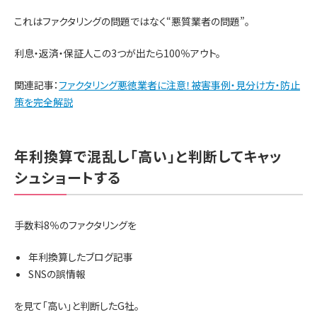
これはファクタリングの問題ではなく“悪質業者の問題”。
利息・返済・保証人この3つが出たら100％アウト。
関連記事：
ファクタリング悪徳業者に注意！被害事例・見分け方・防止
策を完全解説
年利換算で混乱し「高い」と判断してキャッ
シュショートする
手数料8％のファクタリングを
年利換算したブログ記事
SNSの誤情報
を見て「高い」と判断したG社。