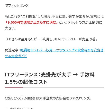
でファクタリング。
もしこれを“年利換算”した場合、不当に高い数字が出るが、実際には
「9,000円で現場が止まらずに済む」
というメリットの方が圧倒的に
大きい。
→ Bさんは翌月もリピート利用し、キャッシュフローが完全改善。
関連記事：
軽貨物ドライバー必見！ファクタリングで資金繰りを安定さ
せる完全ガイド
ITフリーランス：売掛先が大手 → 手数料
1.5％の超低コスト
Cさん（システム開発）は大手企業の売掛金をファクタリング。
売掛金：150万円