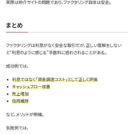
実際は仲介サイトの問題であり、ファクタリング自体は安全。
まとめ
ファクタリングは利息がなく安全な取引だが、正しい理解をしない
と“利息のように感じる”手数料に惑わされることがある。
成功例では、
利息ではなく「資金調達コスト」として正しく評価
キャッシュフロー改善
売上増加
信用維持
など、メリットが明確。
失敗例では、