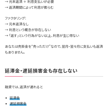
→ 元本返済 ＋ 利息支払いが必要
→ 返済期間によって利息が膨らむ
ファクタリング：
→ 元本返済なし
→ 利息という概念が存在しない
→ 「返す」という行為がない以上、利息が生じ得ない
あなたは売掛金を“売っただけ”なので、翌月・翌々月に支払いも返済
もありません。
延滞金・遅延損害金も存在しない
融資では、返済が遅れると
延滞金
遅延損害金