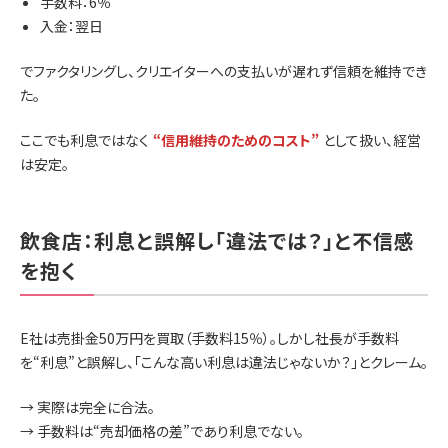
手数料：6％
入金：翌日
でファクタリングし、クリエイターへの支払いが遅れず信頼を維持でき
た。
ここでも利息ではなく
“信用維持のためのコスト”
として扱い、経営
は安定。
飲食店：利息と誤解し「違法では？」と不信感
を抱く
E社は売掛金50万円を買取（手数料15％）。しかし社長が手数料
を“利息”と誤解し、「こんな高い利息は違法じゃないか？」とクレーム。
→ 実際は完全に合法。
→ 手数料は“売却価格の差”であり利息でない。