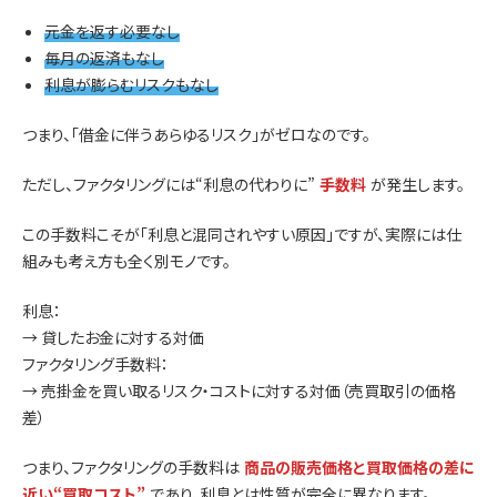
元金を返す必要なし
毎月の返済もなし
利息が膨らむリスクもなし
つまり、「借金に伴うあらゆるリスク」がゼロなのです。
ただし、ファクタリングには“利息の代わりに”
手数料
が発生します。
この手数料こそが「利息と混同されやすい原因」ですが、実際には仕
組みも考え方も全く別モノです。
利息：
→ 貸したお金に対する対価
ファクタリング手数料：
→ 売掛金を買い取るリスク・コストに対する対価（売買取引の価格
差）
つまり、ファクタリングの手数料は
商品の販売価格と買取価格の差に
近い“買取コスト”
であり、利息とは性質が完全に異なります。