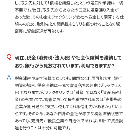
し、取引先に対して「債権を譲渡した」という通知や承諾は一切
不要です。後日、取引先からあなたの口座に通常通り入金が
あった後、そのお金をファクタリング会社へ送金して清算する仕
組みのため、取引先との関係性を1ミリも傷つけることなく秘
密裏に資金調達が可能です。
現在、税金（消費税・法人税）や社会保険料を滞納して
おり、銀行から見放されています。利用できますか？
税金滞納や赤字決算であっても、問題なく利用可能です。 銀行
融資の場合、税金滞納は一発で審査落ちの理由（ブラックリス
ト）となりますが、ファクタリングは「融資」ではなく「資産（売掛
金）の売買」です。審査において最も重視されるのは「売掛先の
企業が期日通りに支払いをしてくれる信用力があるか」という
点です。そのため、あなた自身の会社が赤字や税金滞納状態で
あっても、売掛先が優良企業や自治体であれば、即日で資金調
達を行うことは十分に可能です。