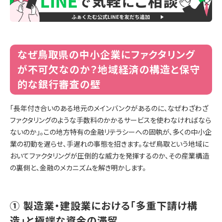
なぜ鳥取県の中小企業にファクタリング
が不可欠なのか？地域経済の構造と保守
的な銀行審査の壁
「長年付き合いのある地元のメインバンクがあるのに、なぜわざわざ
ファクタリングのような手数料のかかるサービスを使わなければなら
ないのか」。この地方特有の金融リテラシーへの固執が、多くの中小企
業の初動を遅らせ、手遅れの事態を招きます。なぜ鳥取という地域に
おいてファクタリングが圧倒的な威力を発揮するのか、その産業構造
の裏側と、金融のメカニズムを解き明かします。
① 製造業・建設業における「多重下請け構
造」と極端な資金の滞留