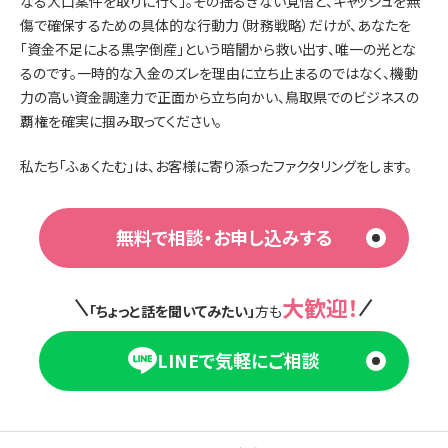
なる大口案件を取りに行く」。その揺るぎない覚悟と、キャッシュを無
傷で確保するための具体的な行動力（財務戦略）だけが、あなたを
「資金不足による黒字倒産」という暗闇から救い出す、唯一の光とな
るのです。一時的な入金のズレを理由に立ち止まるのではなく、機動
力の高い資金調達力で正面から立ち向かい、鳥取県でのビジネスの
覇権を確実に掴み取ってください。
私たち「ふぁくたむ」は、お客様に寄り添ったファクタリングをします。
無料で相談・お申し込みする
大歓迎！
「ちょっと話を聞いてみたい」
方も
LINEで気軽にご相談