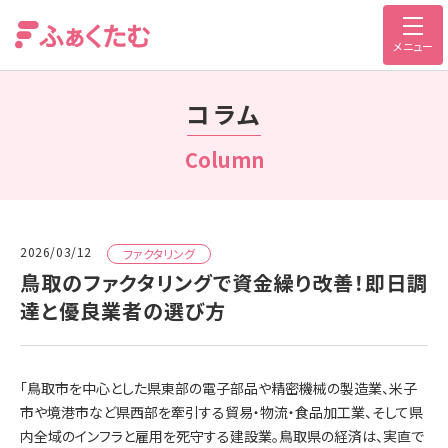
メニュー
コラム
Column
2026/03/12
ファクタリング
鳥取のファクタリングで資金繰り改善！即日調
達と優良業者の選び方
「鳥取市を中心とした県東部の電子部品や精密機械の製造業、米子
市や境港市など県西部を牽引する貿易・物流・食品加工業、そして県
内全域のインフラと雇用を死守する建設業。鳥取県の経済は、実直で