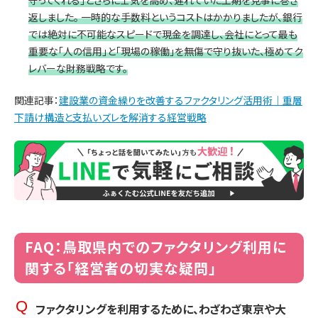
返しました。 一時的な手数料というコストはかかりましたが、銀行
では絶対に不可能なスピードで現金を調達し、会社にとって最も
重要な「人の信用」と「現場の稼働」を無傷で守り抜いた、極めてク
レバーな財務戦略です。
関連記事：
建設業の資金繰りを改善するファクタリング活用術｜重層
下請け構造と支払いズレを解消する経営戦略
FAQ：鳥取県内でのファクタリング利用に
関する「経営者の切実な疑問」
ファクタリングを利用するために、わざわざ東京や大