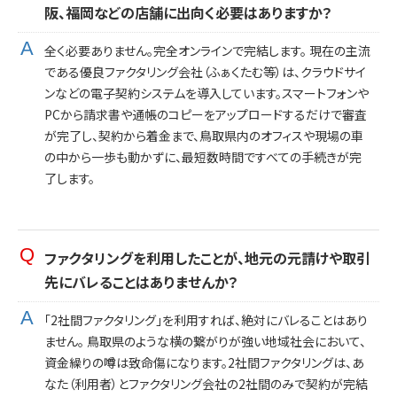
阪、福岡などの店舗に出向く必要はありますか？
全く必要ありません。完全オンラインで完結します。 現在の主流
である優良ファクタリング会社（ふぁくたむ等）は、クラウドサイ
ンなどの電子契約システムを導入しています。スマートフォンや
PCから請求書や通帳のコピーをアップロードするだけで審査
が完了し、契約から着金まで、鳥取県内のオフィスや現場の車
の中から一歩も動かずに、最短数時間ですべての手続きが完
了します。
ファクタリングを利用したことが、地元の元請けや取引
先にバレることはありませんか？
「2社間ファクタリング」を利用すれば、絶対にバレることはあり
ません。 鳥取県のような横の繋がりが強い地域社会において、
資金繰りの噂は致命傷になります。2社間ファクタリングは、あ
なた（利用者）とファクタリング会社の2社間のみで契約が完結