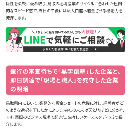
係性を柔軟に汲み取り、鳥取の地場産業のサイクルに合わせた圧倒
的なスピード感で、当日の午後には法人口座へ着金させる機動力を
発揮します。
銀行の審査待ちで「黒字倒産」した企業と、
即日調達で「現場と職人」を死守した企業
の明暗
鳥取県内において、突発的な資金ショートの危機に対し、経営者がど
のような選択を下したかによって、会社の未来は天と地ほどに分かれ
ます。実際のビジネス現場で起きた、生々しいケーススタディを2つ紹
介します。